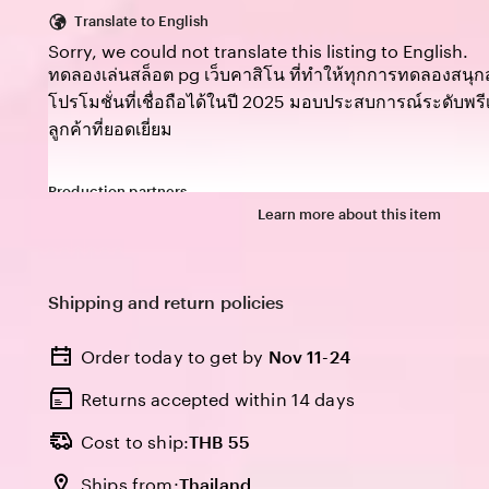
Translate to English
Sorry, we could not translate this listing to English.
ทดลองเล่นสล็อต pg เว็บคาสิโน ที่ทำให้ทุกการทดลองสนุกส
โปรโมชั่นที่เชื่อถือได้ในปี 2025 มอบประสบการณ์ระดับพรี
ลูกค้าที่ยอดเยี่ยม
Production partners
Learn more about this item
ทดลองเล่นสล็อต pg makes this item with help from
Paperworks, The Netherlands
View all
Shipping and return policies
Order today to get by
Nov 11-24
Returns accepted
within 14 days
Cost to ship:
THB
55
Ships from:
Thailand