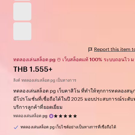
Report this item 
ทดลองเล่นสล็อต pg ☃️ เว็บสล็อตแท้ 100% ระบบถอนไว ม
Price:
THB 1.555+
ลิงค์ ทดลองเล่นสล็อต pg เป็นทางการ
ทดลองเล่นสล็อต pg เว็บคาสิโน ที่ทำให้ทุกการทดลองสนุก
มีโปรโมชั่นที่เชื่อถือได้ในปี 2025 มอบประสบการณ์ระดับ
บริการลูกค้าที่ยอดเยี่ยม
5
ทดลองเล่นสล็อต pg
out
of
ทดลองเล่นสล็อต pg เว็บไซต์อย่างเป็นทางการที่เชื่อถือได้
5