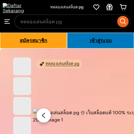
ทดลอง
ทดลองเล่นสล็อต pg
Skip
เล่น
to
Search
Browse
สล็อต
ontent
for
pg
items
or
สมัครสมาชิก
เข้าสู่ระบบ
shops
ทดลองเล่นสล็อต pg