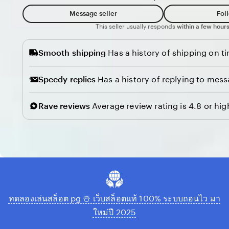
i
e
Message seller
Fol
l
w
This seller usually responds
within a few hours
l
b
o
Smooth shipping
Has a history of shipping on t
y
C
Speedy replies
Has a history of replying to mess
o
n
Rave reviews
Average review rating is 4.8 or hig
n
y
ทดลองเล่นสล็อต pg ☃️ เว็บสล็อตแท้ 100% ระบบถอนไว มา
ใหม่ปี 2025