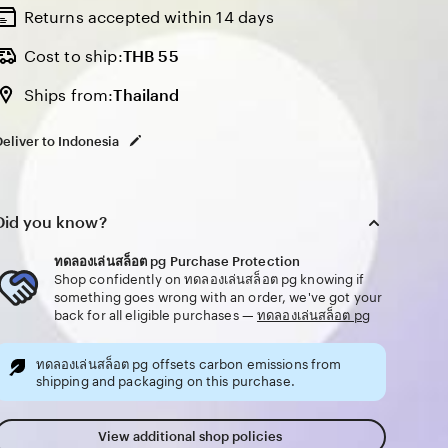
Returns accepted
within 14 days
Cost to ship:
THB
55
Ships from:
Thailand
eliver to Indonesia
Did you know?
ทดลองเล่นสล็อต pg Purchase Protection
Shop confidently on ทดลองเล่นสล็อต pg knowing if
something goes wrong with an order, we've got your
back for all eligible purchases —
ทดลองเล่นสล็อต pg
ทดลองเล่นสล็อต pg offsets carbon emissions from
shipping and packaging on this purchase.
View additional shop policies