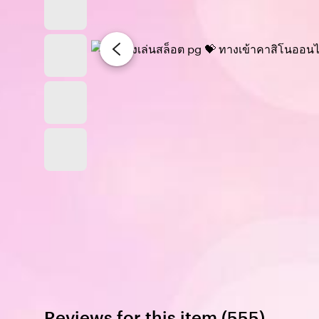
Reviews for this item (555)