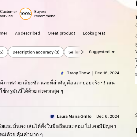
Customer
Buyers
100%
service
recommend
omer
As described
Great product
Looks great
Suggested
5)
Description accuracy (3)
Seller service (2)
Sizing & Fit (1)
Tracy Thew
Dec 16, 2024
ีภาพสวย เสียงชัด และที่สำคัญคือแตกบ่อยจริง ๆ! เล่น
้ทรูมันนี่ได้ด้วย สะดวกสุด ๆ
Laura Maria Grillo
Dec 6, 2024
ภัยและมั่นคง เล่นได้ทั้งในมือถือและคอม ไม่เคยมีปัญหา
ม่ด้วย คุ้มค่ามาก ๆ