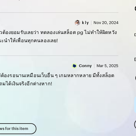
k ly
Nov 20, 2024
วต้องยอมรับเลยว่า ทดลองเล่นสล็อต pg ไม่ทำให้ผิดหวัง
D
นะนำให้เพื่อนทุกคนลองเลย!
Conny
Mar 5, 2025
่ต้องรอนานเหมือนเว็บอื่น ๆ เกมหลากหลาย มีทั้งสล็อต
มได้เงินจริงอีกต่างหาก!
ws for this item