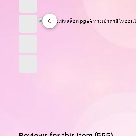
Reviews for this item (555)