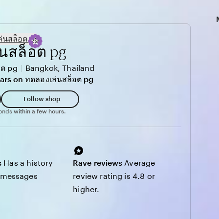
นสล็อต pg
อต pg
|
Bangkok, Thailand
ars on ทดลองเล่นสล็อต pg
Follow shop
ponds
within a few hours.
s
Has a history
Rave reviews
Average
o messages
review rating is 4.8 or
higher.