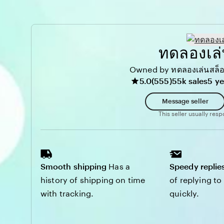
n
h
a
e
g
e
u
w
r
w
r
b
e
a
y
ทดลองเล่
v
M
k
i
Owned by ทดลองเล่นสล็
a
l
e
5.0
(555)
55k sales
5 ye
r
y
w
i
Message seller
b
a
This seller usually res
y
G
C
r
o
i
n
Smooth shipping
Has a
Speedy replie
l
n
history of shipping on time
of replying t
l
y
with tracking.
quickly.
o