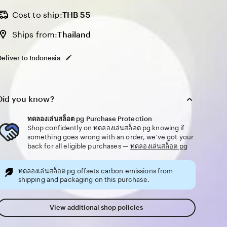
Cost to ship:
THB
55
Ships from:
Thailand
eliver to Indonesia
Did you know?
ทดลองเล่นสล็อต pg Purchase Protection
Shop confidently on ทดลองเล่นสล็อต pg knowing if
something goes wrong with an order, we've got your
back for all eligible purchases —
ทดลองเล่นสล็อต pg
ทดลองเล่นสล็อต pg offsets carbon emissions from
shipping and packaging on this purchase.
View additional shop policies