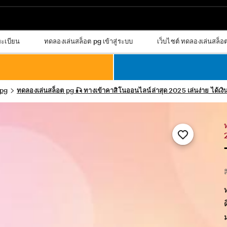
ะเบียน
ทดลองเล่นสล็อต pg เข้าสู่ระบบ
เว็บไซต์ ทดลองเล่นสล็อ
 pg
ทดลองเล่นสล็อต pg 🎣 ทางเข้าคาสิโนออนไลน์ล่าสุด 2025 เล่นง่าย ได้เงิ
Add
to
Favorites
ล