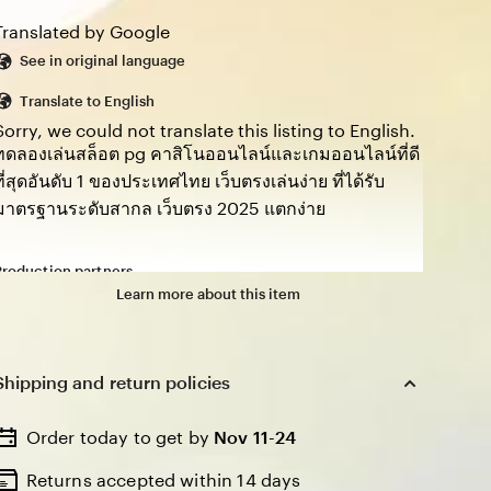
full
Translated by Google
description
See in original language
Translate to English
Sorry, we could not translate this listing to English.
ทดลองเล่นสล็อต pg คาสิโนออนไลน์และเกมออนไลน์ที่ดี
ที่สุดอันดับ 1 ของประเทศไทย เว็บตรงเล่นง่าย ที่ได้รับ
มาตรฐานระดับสากล เว็บตรง 2025 แตกง่าย
Production partners
Learn more about this item
ทดลองเล่นสล็อต pg makes this item with help from
Paperworks, The Netherlands
View all
Shipping and return policies
Order today to get by
Nov 11-24
Returns accepted
within 14 days