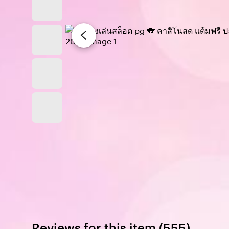
Reviews for this item (555)