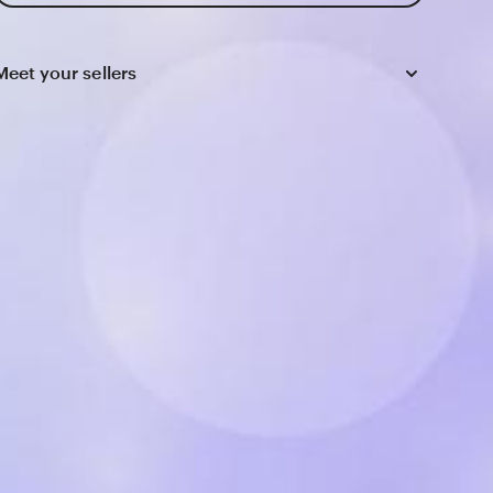
Meet your sellers