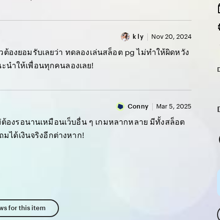
k ly
Nov 20, 2024
วต้องยอมรับเลยว่า ทดลองเล่นสล็อต pg ไม่ทำให้ผิดหวัง
นะนำให้เพื่อนทุกคนลองเลย!
D
Conny
Mar 5, 2025
่ต้องรอนานเหมือนเว็บอื่น ๆ เกมหลากหลาย มีทั้งสล็อต
มได้เงินจริงอีกต่างหาก!
ws for this item