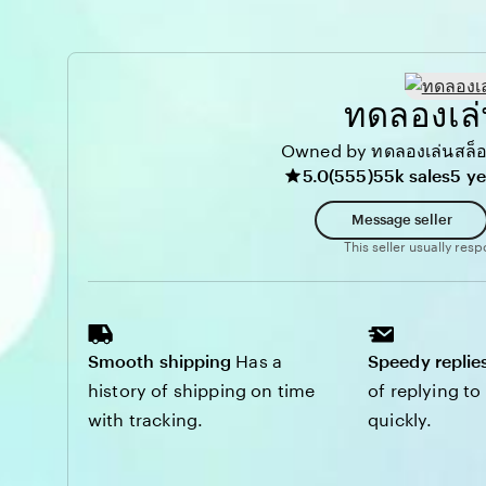
n
h
a
e
g
e
u
w
r
w
r
b
e
a
y
ทดลองเล่
v
M
k
i
Owned by ทดลองเล่นสล็
a
l
e
5.0
(555)
55k sales
5 ye
r
y
w
i
Message seller
b
a
This seller usually res
y
G
C
r
o
i
n
Smooth shipping
Has a
Speedy replie
l
n
history of shipping on time
of replying t
l
y
with tracking.
quickly.
o