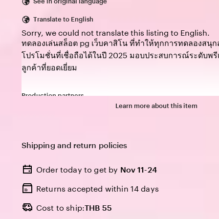
See in original language
Translate to English
Sorry, we could not translate this listing to English.
ทดลองเล่นสล็อต pg เว็บคาสิโน ที่ทำให้ทุกการทดลองสนุกส
โปรโมชั่นที่เชื่อถือได้ในปี 2025 มอบประสบการณ์ระดับพรี
ลูกค้าที่ยอดเยี่ยม
Production partners
Learn more about this item
ทดลองเล่นสล็อต pg makes this item with help from
Paperworks, The Netherlands
View all
Shipping and return policies
Order today to get by
Nov 11-24
Returns accepted
within 14 days
Cost to ship:
THB
55