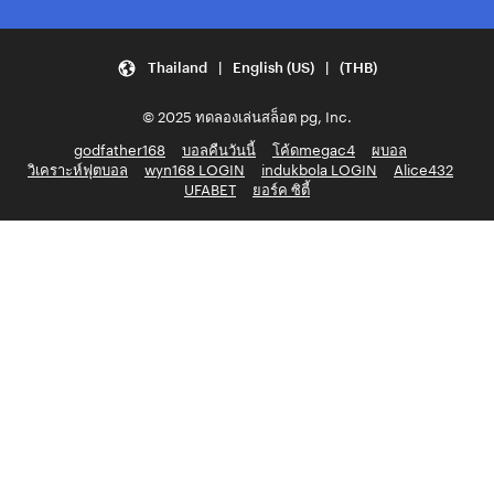
Thailand | English (US) | (THB)
© 2025 ทดลองเล่นสล็อต pg, Inc.
godfather168
บอลคืนวันนี้
โค้ดmegac4
ผบอล
วิเคราะห์ฟุตบอล
wyn168 LOGIN
indukbola LOGIN
Alice432
UFABET
ยอร์ค ซิตี้