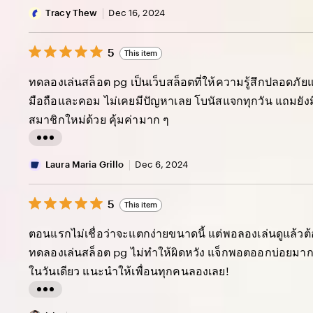
i
Tracy Thew
Dec 16, 2024
s
5
t
5
This item
out
i
of
ทดลองเล่นสล็อต pg เป็นเว็บสล็อตที่ให้ความรู้สึกปลอดภัยแล
5
n
stars
มือถือและคอม ไม่เคยมีปัญหาเลย โบนัสแจกทุกวัน แถมยัง
g
สมาชิกใหม่ด้วย คุ้มค่ามาก ๆ
r
e
L
v
i
Laura Maria Grillo
Dec 6, 2024
i
s
e
5
t
5
This item
out
w
i
of
ตอนแรกไม่เชื่อว่าจะแตกง่ายขนาดนี้ แต่พอลองเล่นดูแล้วต
5
b
n
stars
ทดลองเล่นสล็อต pg ไม่ทำให้ผิดหวัง แจ็กพอตออกบ่อยมาก 
y
g
ในวันเดียว แนะนำให้เพื่อนทุกคนลองเลย!
T
r
r
e
L