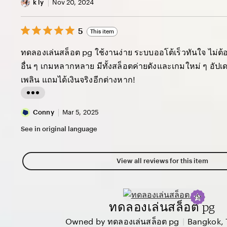
a
v
i
k ly
Nov 20, 2024
c
i
s
y
e
5
t
5
This item
out
T
w
i
of
ทดลองเล่นสล็อต pg ใช้งานง่าย ระบบออโต้เร็วทันใจ ไม่ต
5
h
b
n
stars
อื่น ๆ เกมหลากหลาย มีทั้งสล็อตค่ายดังและเกมใหม่ ๆ อัป
e
y
g
เพลิน แถมได้เงินจริงอีกต่างหาก!
w
L
r
a
e
L
u
v
i
Conny
Mar 5, 2025
r
i
s
See in original language
a
e
t
M
w
i
View all reviews for this item
a
b
n
r
y
g
i
k
r
ทดลองเล่นสล็อต pg
a
l
e
G
y
Owned by ทดลองเล่นสล็อต pg
|
Bangkok, 
v