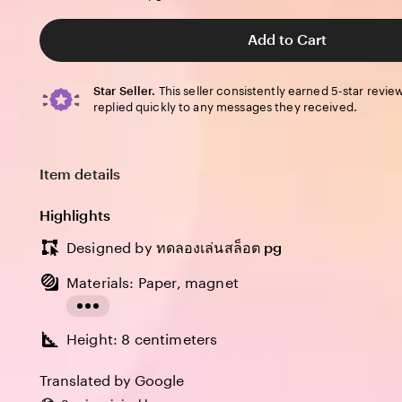
5
stars
Add to Cart
Star Seller.
This seller consistently earned 5-star revie
replied quickly to any messages they received.
Item details
Highlights
Designed by
ทดลองเล่นสล็อต pg
Materials: Paper, magnet
Read
Height: 8 centimeters
the
full
Translated by Google
description