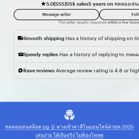
5.0
(555)
55k sales
5 years on ทดลองเล่น
r
i
i
e
Message seller
Fol
l
w
This seller usually responds
within a few hours
l
b
o
Smooth shipping
Has a history of shipping on t
y
C
Speedy replies
Has a history of replying to mess
o
n
Rave reviews
Average review rating is 4.8 or hig
n
y
ทดลองเล่นสล็อต pg 🥇 ทางเข้าคาสิโนออนไลน์ล่าสุด 2025
เล่นง่าย ได้เงินจริง ไม่ต้องโหลด