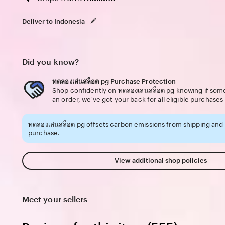
Deliver to Indonesia
Did you know?
ทดลองเล่นสล็อต pg Purchase Protection
Shop confidently on ทดลองเล่นสล็อต pg knowing if som
an order, we've got your back for all eligible purchase
ทดลองเล่นสล็อต pg offsets carbon emissions from shipping and
purchase.
View additional shop policies
Meet your sellers