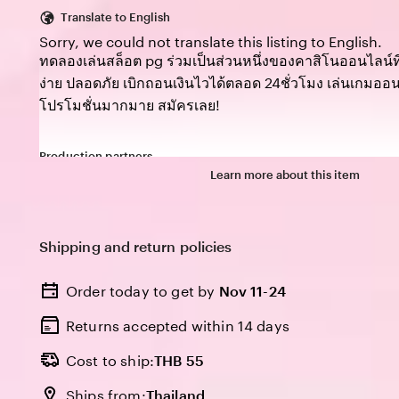
Translate to English
Sorry, we could not translate this listing to English.
ทดลองเล่นสล็อต pg ร่วมเป็นส่วนหนึ่งของคาสิโนออนไลน์ที่
ง่าย ปลอดภัย เบิกถอนเงินไวได้ตลอด 24ชั่วโมง เล่นเกมออน
โปรโมชั่นมากมาย สมัครเลย!
Production partners
Learn more about this item
ทดลองเล่นสล็อต pg makes this item with help from
Paperworks, The Netherlands
View all
Shipping and return policies
Order today to get by
Nov 11-24
Returns accepted
within 14 days
Cost to ship:
THB
55
Ships from:
Thailand