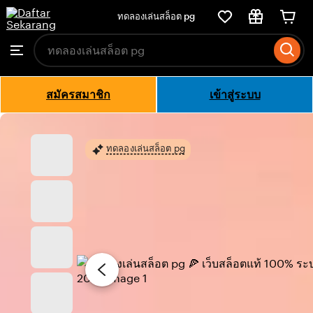
ทดลอง
ทดลองเล่นสล็อต pg
Skip
เล่น
to
Search
Browse
สล็อต
ontent
for
pg
items
or
สมัครสมาชิก
เข้าสู่ระบบ
shops
ทดลองเล่นสล็อต pg