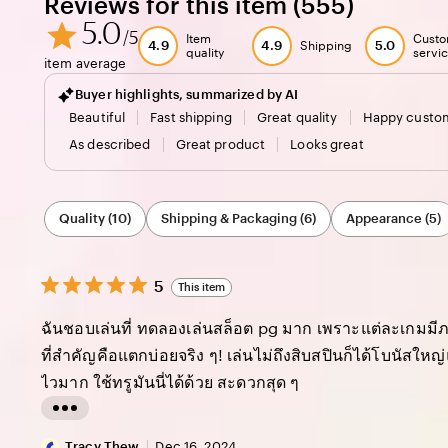
Reviews for this item (555)
5.0
/5
Item
Custo
4.9
4.9
5.0
Shipping
quality
servi
item average
Buyer highlights, summarized by AI
Beautiful
Fast shipping
Great quality
Happy custo
As described
Great product
Looks great
Filter
Quality (10)
Shipping & Packaging (6)
Appearance (5)
by
category
5
5
This item
out
of
ฉันชอบเล่นที่ ทดลองเล่นสล็อต pg มาก เพราะแต่ละเกมมี
5
stars
ที่สำคัญคือแตกบ่อยจริง ๆ! เล่นไม่ถึงสิบสปินก็ได้โบนัสให
ไวมาก ใช้ทรูมันนี่ได้ด้วย สะดวกสุด ๆ
L
i
Tracy Thew
Dec 16, 2024