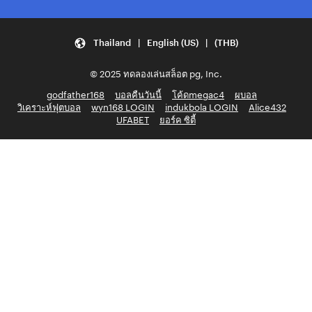
Thailand | English (US) | (THB)
© 2025 ทดลองเล่นสล็อต pg, Inc.
godfather168
บอลคืนวันนี้
โค้ดmegac4
ผบอล
วิเคราะห์ฟุตบอล
wyn168 LOGIN
indukbola LOGIN
Alice432
UFABET
ยอร์ค ซิตี้