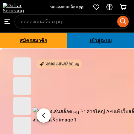
ทดลอง
ทดลองเล่นสล็อต pg
Skip
เล่น
to
Search
Browse
สล็อต
ontent
for
pg
items
or
สมัครสมาชิก
เข้าสู่ระบบ
shops
ทดลองเล่นสล็อต pg