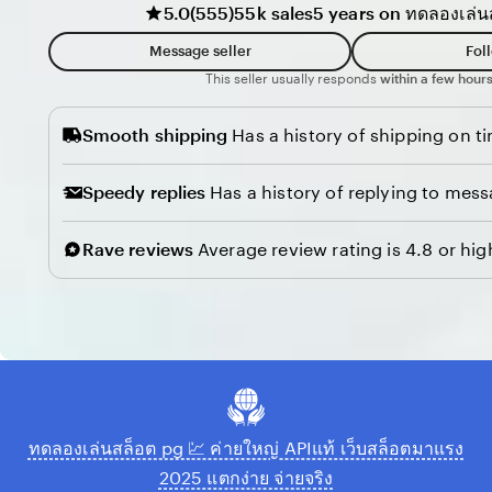
5.0
(555)
55k sales
5 years on ทดลองเล่น
r
i
i
e
Message seller
Fol
l
w
This seller usually responds
within a few hours
l
b
o
Smooth shipping
Has a history of shipping on t
y
C
Speedy replies
Has a history of replying to mess
o
n
Rave reviews
Average review rating is 4.8 or hig
n
y
ทดลองเล่นสล็อต pg 💹 ค่ายใหญ่ APIแท้ เว็บสล็อตมาแรง
2025 แตกง่าย จ่ายจริง