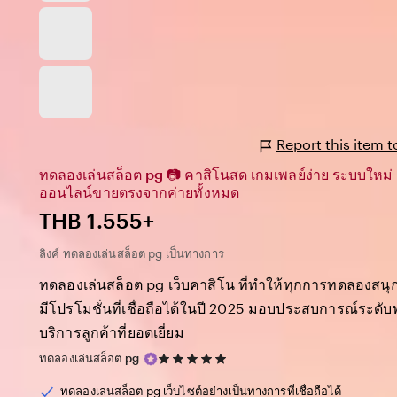
Report this item 
ทดลองเล่นสล็อต pg 📷 คาสิโนสด เกมเพลย์ง่าย ระบบใหม่ 
ออนไลน์ขายตรงจากค่ายทั้งหมด
Price:
THB 1.555+
ลิงค์ ทดลองเล่นสล็อต pg เป็นทางการ
ทดลองเล่นสล็อต pg เว็บคาสิโน ที่ทำให้ทุกการทดลองสนุก
มีโปรโมชั่นที่เชื่อถือได้ในปี 2025 มอบประสบการณ์ระดับ
บริการลูกค้าที่ยอดเยี่ยม
5
ทดลองเล่นสล็อต pg
out
of
ทดลองเล่นสล็อต pg เว็บไซต์อย่างเป็นทางการที่เชื่อถือได้