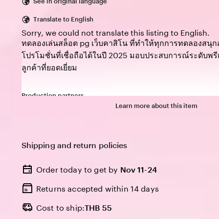
See in original language
Translate to English
Sorry, we could not translate this listing to English.
ทดลองเล่นสล็อต pg เว็บคาสิโน ที่ทำให้ทุกการทดลองสนุกส
โปรโมชั่นที่เชื่อถือได้ในปี 2025 มอบประสบการณ์ระดับพรี
ลูกค้าที่ยอดเยี่ยม
Production partners
Learn more about this item
ทดลองเล่นสล็อต pg makes this item with help from
Paperworks, The Netherlands
View all
Shipping and return policies
Order today to get by
Nov 11-24
Returns accepted
within 14 days
Cost to ship:
THB
55