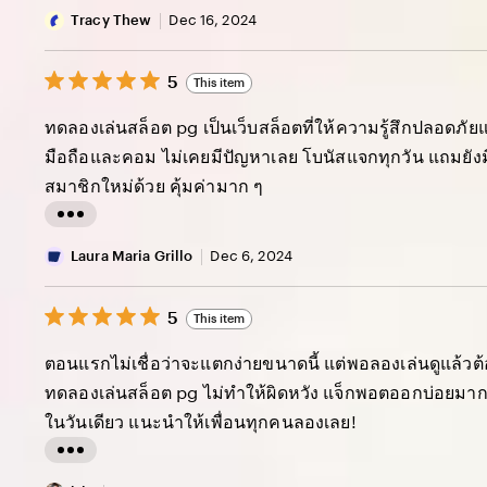
i
Tracy Thew
Dec 16, 2024
s
5
t
5
This item
out
i
of
ทดลองเล่นสล็อต pg เป็นเว็บสล็อตที่ให้ความรู้สึกปลอดภัยแล
5
n
stars
มือถือและคอม ไม่เคยมีปัญหาเลย โบนัสแจกทุกวัน แถมยัง
g
สมาชิกใหม่ด้วย คุ้มค่ามาก ๆ
r
e
L
v
i
Laura Maria Grillo
Dec 6, 2024
i
s
e
5
t
5
This item
out
w
i
of
ตอนแรกไม่เชื่อว่าจะแตกง่ายขนาดนี้ แต่พอลองเล่นดูแล้วต
5
b
n
stars
ทดลองเล่นสล็อต pg ไม่ทำให้ผิดหวัง แจ็กพอตออกบ่อยมาก 
y
g
ในวันเดียว แนะนำให้เพื่อนทุกคนลองเลย!
T
r
r
e
L