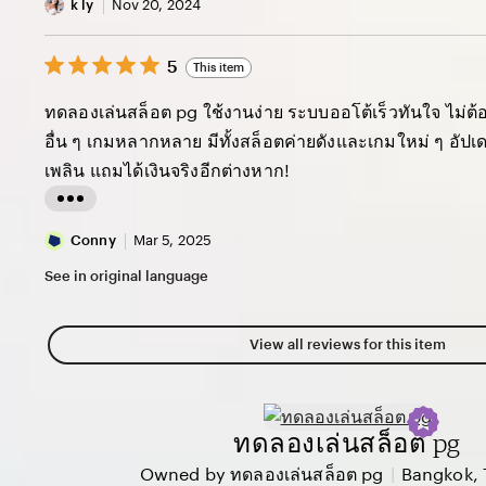
a
v
i
k ly
Nov 20, 2024
c
i
s
y
e
5
t
5
This item
out
T
w
i
of
ทดลองเล่นสล็อต pg ใช้งานง่าย ระบบออโต้เร็วทันใจ ไม่ต
5
h
b
n
stars
อื่น ๆ เกมหลากหลาย มีทั้งสล็อตค่ายดังและเกมใหม่ ๆ อัป
e
y
g
เพลิน แถมได้เงินจริงอีกต่างหาก!
w
L
r
a
e
L
u
v
i
Conny
Mar 5, 2025
r
i
s
See in original language
a
e
t
M
w
i
View all reviews for this item
a
b
n
r
y
g
i
k
r
ทดลองเล่นสล็อต pg
a
l
e
G
y
Owned by ทดลองเล่นสล็อต pg
|
Bangkok, 
v