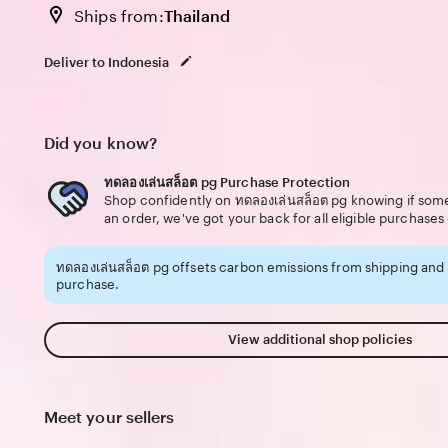
Ships from:
Thailand
Deliver to Indonesia
Did you know?
ทดลองเล่นสล็อต pg Purchase Protection
Shop confidently on ทดลองเล่นสล็อต pg knowing if som
an order, we've got your back for all eligible purchase
ทดลองเล่นสล็อต pg offsets carbon emissions from shipping and
purchase.
View additional shop policies
Meet your sellers