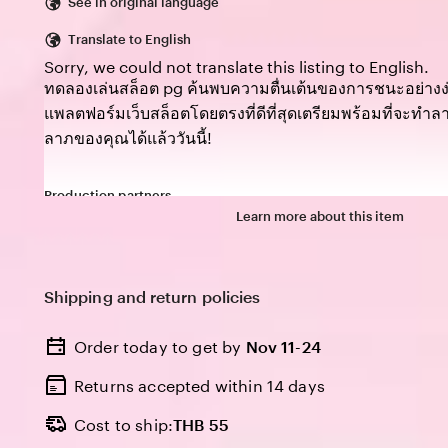
See in original language
Translate to English
Sorry, we could not translate this listing to English.
ทดลองเล่นสล็อต pg ค้นพบความตื่นเต้นของการชนะอย่างง่
แพลตฟอร์มเว็บสล็อตโดยตรงที่ดีที่สุดเตรียมพร้อมที่จะทำล
ลาภของคุณได้แล้ววันนี้!
Production partners
Learn more about this item
ทดลองเล่นสล็อต pg makes this item with help from
Paperworks, The Netherlands
View all
Shipping and return policies
Order today to get by
Nov 11-24
Returns accepted
within 14 days
Cost to ship:
THB
55