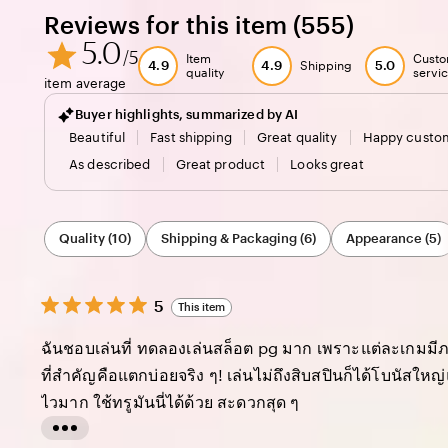
Reviews for this item (555)
5.0
/5
Item
Custo
4.9
4.9
5.0
Shipping
quality
servi
item average
Buyer highlights, summarized by AI
Beautiful
Fast shipping
Great quality
Happy custo
As described
Great product
Looks great
Filter
Quality (10)
Shipping & Packaging (6)
Appearance (5)
by
category
5
5
This item
out
of
ฉันชอบเล่นที่ ทดลองเล่นสล็อต pg มาก เพราะแต่ละเกมมี
5
stars
ที่สำคัญคือแตกบ่อยจริง ๆ! เล่นไม่ถึงสิบสปินก็ได้โบนัสให
ไวมาก ใช้ทรูมันนี่ได้ด้วย สะดวกสุด ๆ
L