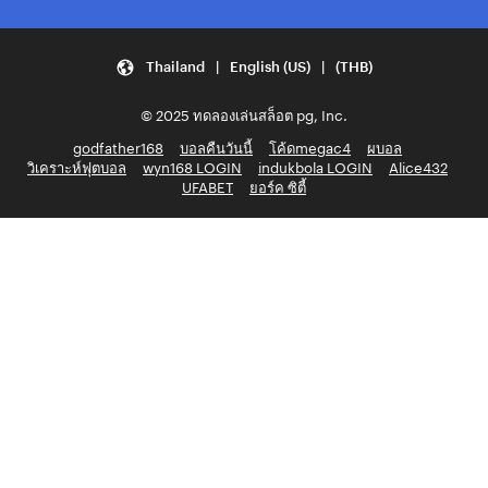
Thailand | English (US) | (THB)
© 2025 ทดลองเล่นสล็อต pg, Inc.
godfather168
บอลคืนวันนี้
โค้ดmegac4
ผบอล
วิเคราะห์ฟุตบอล
wyn168 LOGIN
indukbola LOGIN
Alice432
UFABET
ยอร์ค ซิตี้