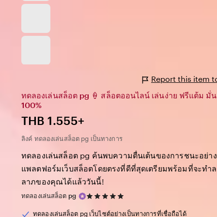
Report this item 
ทดลองเล่นสล็อต pg 🍦 สล็อตออนไลน์ เล่นง่าย ฟรีแต้ม ม
100%
Price:
THB 1.555+
ลิงค์ ทดลองเล่นสล็อต pg เป็นทางการ
ทดลองเล่นสล็อต pg ค้นพบความตื่นเต้นของการชนะอย่างง
แพลตฟอร์มเว็บสล็อตโดยตรงที่ดีที่สุดเตรียมพร้อมที่จะทำ
ลาภของคุณได้แล้ววันนี้!
5
ทดลองเล่นสล็อต pg
out
of
ทดลองเล่นสล็อต pg เว็บไซต์อย่างเป็นทางการที่เชื่อถือได้