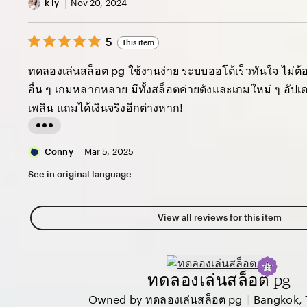
a
v
i
k ly
Nov 20, 2024
c
i
s
y
e
5
t
5
This item
out
T
w
i
of
ทดลองเล่นสล็อต pg ใช้งานง่าย ระบบออโต้เร็วทันใจ ไม่ต
5
h
b
n
stars
อื่น ๆ เกมหลากหลาย มีทั้งสล็อตค่ายดังและเกมใหม่ ๆ อัป
e
y
g
เพลิน แถมได้เงินจริงอีกต่างหาก!
w
L
r
a
e
L
u
v
i
Conny
Mar 5, 2025
r
i
s
See in original language
a
e
t
M
w
i
View all reviews for this item
a
b
n
r
y
g
i
k
r
ทดลองเล่นสล็อต pg
a
l
e
G
y
Owned by ทดลองเล่นสล็อต pg
|
Bangkok, 
v