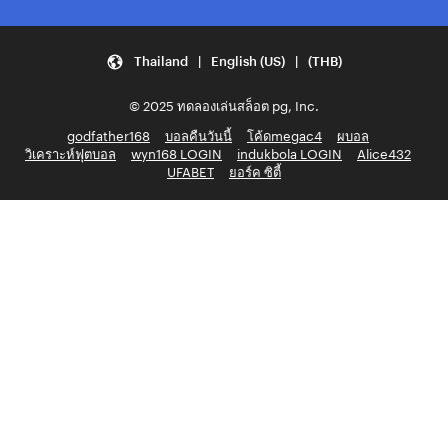
Thailand | English (US) | (THB)
© 2025 ทดลองเล่นสล็อต pg, Inc.
godfather168
บอลคืนวันนี้
โค้ดmegac4
ผบอล
วิเคราะห์ฟุตบอล
wyn168 LOGIN
indukbola LOGIN
Alice432
UFABET
ยอร์ค ซิตี้