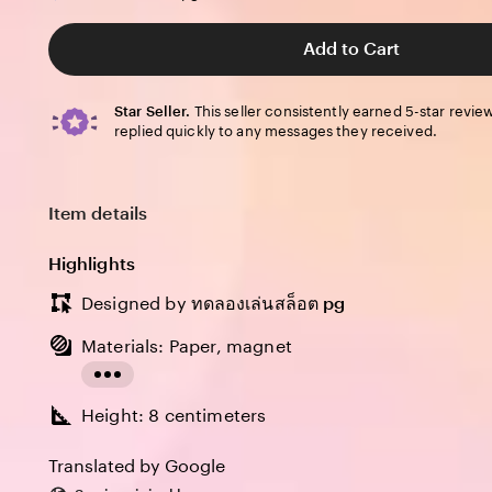
5
stars
Add to Cart
Star Seller.
This seller consistently earned 5-star revie
replied quickly to any messages they received.
Item details
Highlights
Designed by
ทดลองเล่นสล็อต pg
Materials: Paper, magnet
Read
Height: 8 centimeters
the
full
Translated by Google
description