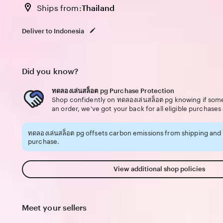
Ships from:
Thailand
Deliver to Indonesia
Did you know?
ทดลองเล่นสล็อต pg Purchase Protection
Shop confidently on ทดลองเล่นสล็อต pg knowing if som
an order, we've got your back for all eligible purchase
ทดลองเล่นสล็อต pg offsets carbon emissions from shipping and
purchase.
View additional shop policies
Meet your sellers