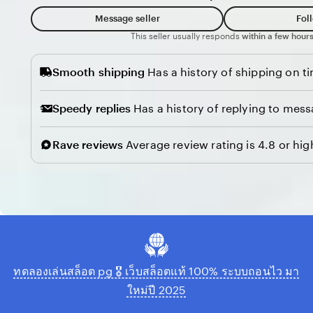
i
e
Message seller
Fol
l
w
This seller usually responds
within a few hours
l
b
o
Smooth shipping
Has a history of shipping on t
y
C
Speedy replies
Has a history of replying to mess
o
n
Rave reviews
Average review rating is 4.8 or hig
n
y
ทดลองเล่นสล็อต pg 🎖️ เว็บสล็อตแท้ 100% ระบบถอนไว มา
ใหม่ปี 2025