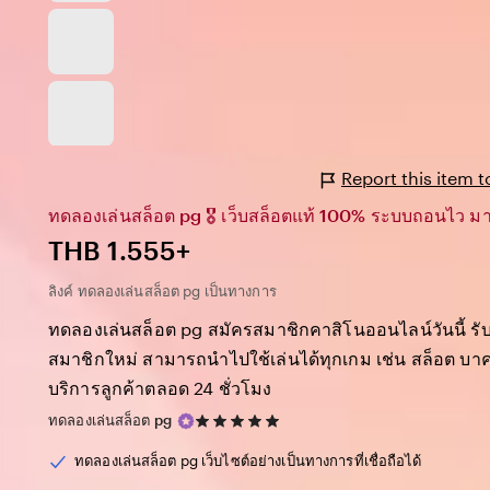
Report this item 
ทดลองเล่นสล็อต pg 🎖️ เว็บสล็อตแท้ 100% ระบบถอนไว มา
Price:
THB 1.555+
ลิงค์ ทดลองเล่นสล็อต pg เป็นทางการ
ทดลองเล่นสล็อต pg สมัครสมาชิกคาสิโนออนไลน์วันนี้ รับ
สมาชิกใหม่ สามารถนำไปใช้เล่นได้ทุกเกม เช่น สล็อต บาคา
บริการลูกค้าตลอด 24 ชั่วโมง
5
ทดลองเล่นสล็อต pg
out
of
ทดลองเล่นสล็อต pg เว็บไซต์อย่างเป็นทางการที่เชื่อถือได้
5