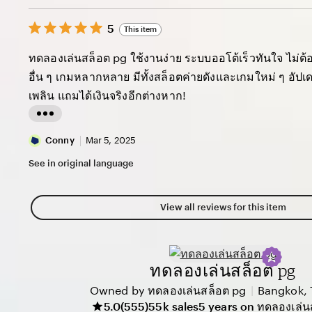
c
i
s
y
e
5
t
5
This item
out
T
w
i
of
ทดลองเล่นสล็อต pg ใช้งานง่าย ระบบออโต้เร็วทันใจ ไม่ต
5
h
b
n
stars
อื่น ๆ เกมหลากหลาย มีทั้งสล็อตค่ายดังและเกมใหม่ ๆ อัป
e
y
g
เพลิน แถมได้เงินจริงอีกต่างหาก!
w
L
r
a
e
L
u
v
i
Conny
Mar 5, 2025
r
i
s
See in original language
a
e
t
M
w
i
View all reviews for this item
a
b
n
r
y
g
i
k
r
ทดลองเล่นสล็อต pg
a
l
e
G
y
Owned by ทดลองเล่นสล็อต pg
|
Bangkok, 
v
5.0
(555)
55k sales
5 years on ทดลองเล่น
r
i