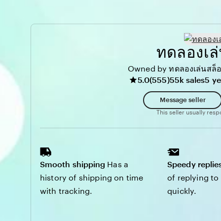
n
h
a
e
g
e
u
w
r
w
r
b
e
a
y
ทดลองเล่
v
M
k
i
Owned by ทดลองเล่นสล็
a
l
e
5.0
(555)
55k sales
5 ye
r
y
w
i
Message seller
b
a
This seller usually res
y
G
C
r
o
i
n
Smooth shipping
Has a
Speedy replie
l
n
history of shipping on time
of replying t
l
y
with tracking.
quickly.
o