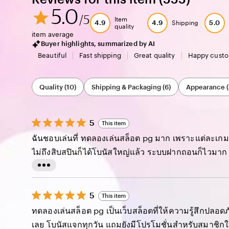
5.0
/5
Item
4.9
4.9
5.0
Shipping
quality
item average
Buyer highlights, summarized by AI
Beautiful
Fast shipping
Great quality
Happy cust
Filter
Quality (10)
Shipping & Packaging (6)
Appearance (
by
category
5
5
This item
out
ฉันชอบเล่นที่ ทดลองเล่นสล็อต pg มาก เพราะแต่ละเกมม
of
5
ไม่ถึงสิบสปินก็ได้โบนัสใหญ่แล้ว ระบบฝากถอนก็ไวมาก ใช
stars
L
i
5
5
This item
s
out
ทดลองเล่นสล็อต pg เป็นเว็บสล็อตที่ให้ความรู้สึกปลอด
of
t
5
เลย โบนัสแจกทุกวัน แถมยังมีโปรโมชั่นสำหรับสมาชิกให
i
stars