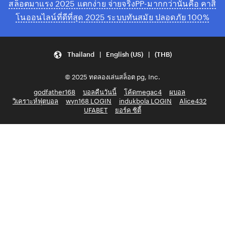
สล็อตมาแรง 2025 แตกง่าย จ่ายจริงPP-มากกว่านั้นคือ คาสิ
โนออนไลน์ที่ดีที่สุด 2025 ระบบทันสมัย ปลอดภัย 100%
Thailand | English (US) | (THB)
© 2025 ทดลองเล่นสล็อต pg, Inc.
godfather168
บอลคืนวันนี้
โค้ดmegac4
ผบอล
วิเคราะห์ฟุตบอล
wyn168 LOGIN
indukbola LOGIN
Alice432
UFABET
ยอร์ค ซิตี้