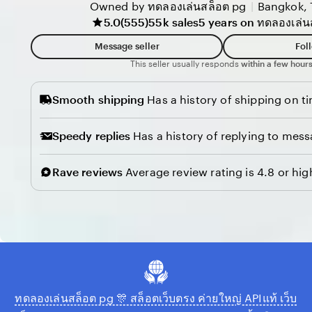
G
y
Owned by ทดลองเล่นสล็อต pg
|
Bangkok, 
v
5.0
(555)
55k sales
5 years on ทดลองเล่น
r
i
i
e
Message seller
Fol
l
w
This seller usually responds
within a few hours
l
b
o
Smooth shipping
Has a history of shipping on t
y
C
Speedy replies
Has a history of replying to mess
o
n
Rave reviews
Average review rating is 4.8 or hig
n
y
ทดลองเล่นสล็อต pg 🎊 สล็อตเว็บตรง ค่ายใหญ่ APIแท้ เว็บ