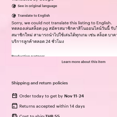
description
See in original language
Translate to English
Sorry, we could not translate this listing to English.
ทดลองเล่นสล็อต pg สมัครสมาชิกคาสิโนออนไลน์วันนี้ รับโ
สมาชิกใหม่ สามารถนำไปใช้เล่นได้ทุกเกม เช่น สล็อต บาคา
บริการลูกค้าตลอด 24 ชั่วโมง
Production partners
Learn more about this item
ทดลองเล่นสล็อต pg makes this item with help from
Paperworks, The Netherlands
View all
Shipping and return policies
Order today to get by
Nov 11-24
Returns accepted
within 14 days
Cost to ship:
THB
55