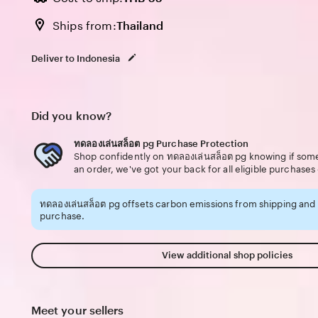
Ships from:
Thailand
Deliver to Indonesia
Did you know?
ทดลองเล่นสล็อต pg Purchase Protection
Shop confidently on ทดลองเล่นสล็อต pg knowing if som
an order, we've got your back for all eligible purchase
ทดลองเล่นสล็อต pg offsets carbon emissions from shipping and
purchase.
View additional shop policies
Meet your sellers