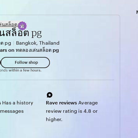
นสล็อต pg
อต pg
|
Bangkok, Thailand
ars on ทดลองเล่นสล็อต pg
Follow shop
ponds
within a few hours.
s
Has a history
Rave reviews
Average
o messages
review rating is 4.8 or
higher.