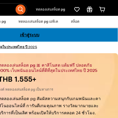
ทดลองเล่นสล็อต pg
ต pg
ทดลองเล่นสล็อต pg เอพีเค
สล็อต
เข้าสู่ระบบ
่สุดในประเทศไทย ปี 2025
ทดลองเล่นสล็อต pg 🎀 คาสิโนสด แต้มฟรี ปลอดภัย
100% เว็บพนันออนไลน์ที่ดีที่สุดในประเทศไทย ปี 2025
Price:
THB 1.555+
ิงค์ ทดลองเล่นสล็อต pg เป็นทางการ
ทดลองเล่นสล็อต pg สัมผัสความสนุกกับเกมพนันและคา
สิโนออนไลน์ที่ การันตีเกมคุณภาพ รางวัลมากมายและ
บริการที่เป็นเลิศ พร้อมเปิดให้บริการตลอด 24 ชั่วโมง.