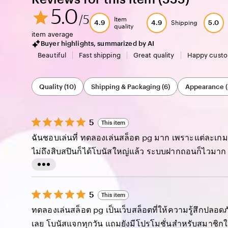
5.0
/5
Item
4.9
4.9
5.0
Shipping
quality
item average
Buyer highlights, summarized by AI
Beautiful
Fast shipping
Great quality
Happy cust
Filter
Quality (10)
Shipping & Packaging (6)
Appearance (
by
category
5
5
This item
out
ฉันชอบเล่นที่ ทดลองเล่นสล็อต pg มาก เพราะแต่ละเกมม
of
5
ไม่ถึงสิบสปินก็ได้โบนัสใหญ่แล้ว ระบบฝากถอนก็ไวมาก ใช
stars
L
i
5
5
This item
s
out
ทดลองเล่นสล็อต pg เป็นเว็บสล็อตที่ให้ความรู้สึกปลอด
of
t
5
เลย โบนัสแจกทุกวัน แถมยังมีโปรโมชั่นสำหรับสมาชิกให
i
stars