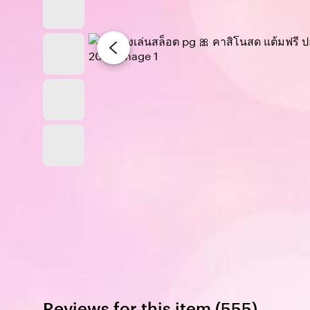
Reviews for this item (555)