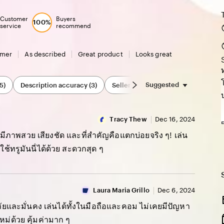
Customer
Buyers
100%
service
recommend
omer
As described
Great product
Looks great
Suggested
5)
Description accuracy (3)
Seller service (2)
Sizing & Fit (1)
Tracy Thew
Dec 16, 2024
ีภาพสวย เสียงชัด และที่สำคัญคือแตกบ่อยจริง ๆ! เล่น
้ทรูมันนี่ได้ด้วย สะดวกสุด ๆ
Laura Maria Grillo
Dec 6, 2024
ภัยและมั่นคง เล่นได้ทั้งในมือถือและคอม ไม่เคยมีปัญหา
ม่ด้วย คุ้มค่ามาก ๆ