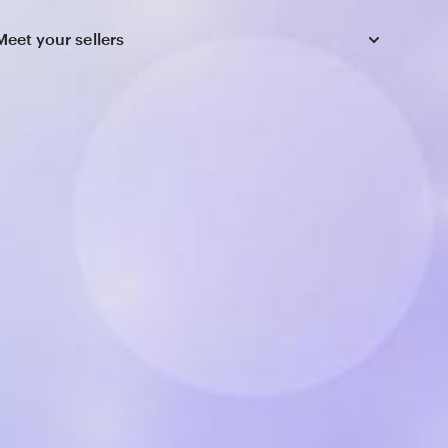
Meet your sellers