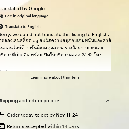
full
Translated by Google
description
See in original language
Translate to English
Sorry, we could not translate this listing to English.
ทดลองเล่นสล็อต pg สัมผัสความสนุกกับเกมพนันและคาสิ
โนออนไลน์ที่ การันตีเกมคุณภาพ รางวัลมากมายและ
บริการที่เป็นเลิศ พร้อมเปิดให้บริการตลอด 24 ชั่วโมง.
Production partners
Learn more about this item
ทดลองเล่นสล็อต pg makes this item with help from
Paperworks, The Netherlands
View all
Shipping and return policies
Order today to get by
Nov 11-24
Returns accepted
within 14 days