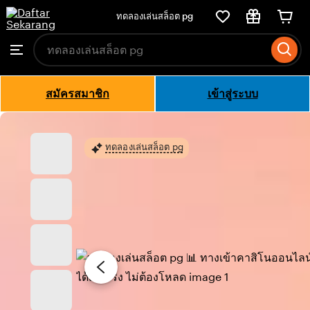
ทดลอง
ทดลองเล่นสล็อต pg
Skip
เล่น
to
Search
Browse
สล็อต
ontent
for
pg
items
or
สมัครสมาชิก
เข้าสู่ระบบ
shops
ทดลองเล่นสล็อต pg