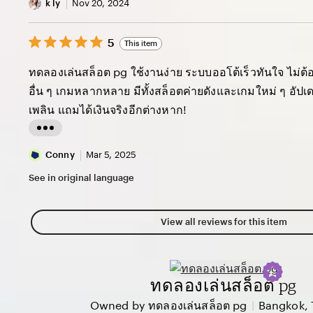
a
v
i
k ly
Nov 20, 2024
c
i
s
y
e
5
t
5
This item
out
T
w
i
of
ทดลองเล่นสล็อต pg ใช้งานง่าย ระบบออโต้เร็วทันใจ ไม่ต
5
h
b
n
stars
อื่น ๆ เกมหลากหลาย มีทั้งสล็อตค่ายดังและเกมใหม่ ๆ อัป
e
y
g
เพลิน แถมได้เงินจริงอีกต่างหาก!
w
L
r
a
e
L
u
v
i
Conny
Mar 5, 2025
r
i
s
See in original language
a
e
t
M
w
i
View all reviews for this item
a
b
n
r
y
g
i
k
r
ทดลองเล่นสล็อต pg
a
l
e
G
y
Owned by ทดลองเล่นสล็อต pg
|
Bangkok, 
v