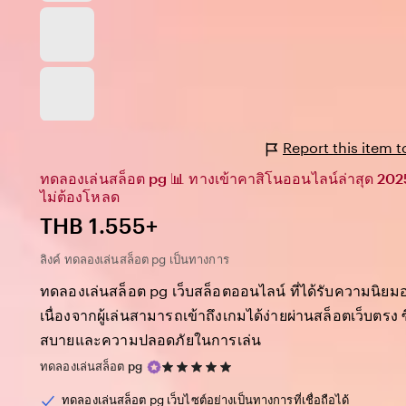
Report this item 
ทดลองเล่นสล็อต pg 📊 ทางเข้าคาสิโนออนไลน์ล่าสุด 2025 เ
ไม่ต้องโหลด
Price:
THB 1.555+
ลิงค์ ทดลองเล่นสล็อต pg เป็นทางการ
ทดลองเล่นสล็อต pg เว็บสล็อตออนไลน์ ที่ได้รับความนิยมอ
เนื่องจากผู้เล่นสามารถเข้าถึงเกมได้ง่ายผ่านสล็อตเว็บตรง
สบายและความปลอดภัยในการเล่น
5
ทดลองเล่นสล็อต pg
out
of
ทดลองเล่นสล็อต pg เว็บไซต์อย่างเป็นทางการที่เชื่อถือได้