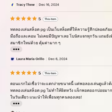
i
Tracy Thew
Dec 16, 2024
s
5
t
5
This item
out
i
of
ทดลองเล่นสล็อต pg เป็นเว็บสล็อตที่ให้ความรู้สึกปลอดภัยแล
5
n
stars
มือถือและคอม ไม่เคยมีปัญหาเลย โบนัสแจกทุกวัน แถมยัง
g
สมาชิกใหม่ด้วย คุ้มค่ามาก ๆ
r
e
L
v
i
Laura Maria Grillo
Dec 6, 2024
i
s
e
5
t
5
This item
out
w
i
of
ตอนแรกไม่เชื่อว่าจะแตกง่ายขนาดนี้ แต่พอลองเล่นดูแล้วต
5
b
n
stars
ทดลองเล่นสล็อต pg ไม่ทำให้ผิดหวัง แจ็กพอตออกบ่อยมาก 
y
g
ในวันเดียว แนะนำให้เพื่อนทุกคนลองเลย!
T
r
r
e
L