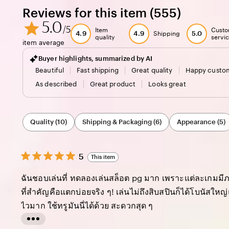
Reviews for this item (555)
5.0
/5
Item
Custo
4.9
4.9
5.0
Shipping
quality
servi
item average
Buyer highlights, summarized by AI
Beautiful
Fast shipping
Great quality
Happy custo
As described
Great product
Looks great
Filter
Quality (10)
Shipping & Packaging (6)
Appearance (5)
by
category
5
5
This item
out
of
ฉันชอบเล่นที่ ทดลองเล่นสล็อต pg มาก เพราะแต่ละเกมมี
5
stars
ที่สำคัญคือแตกบ่อยจริง ๆ! เล่นไม่ถึงสิบสปินก็ได้โบนัสให
ไวมาก ใช้ทรูมันนี่ได้ด้วย สะดวกสุด ๆ
L