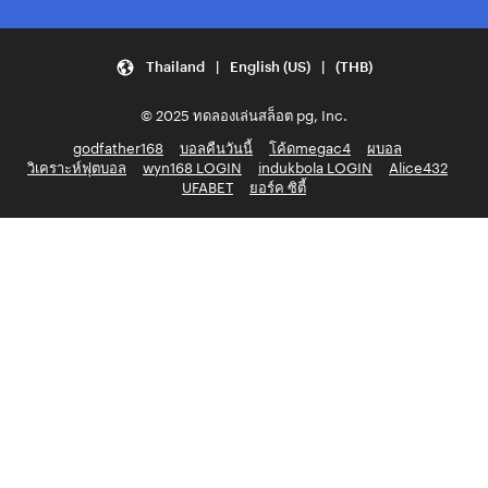
Thailand | English (US) | (THB)
© 2025 ทดลองเล่นสล็อต pg, Inc.
godfather168
บอลคืนวันนี้
โค้ดmegac4
ผบอล
วิเคราะห์ฟุตบอล
wyn168 LOGIN
indukbola LOGIN
Alice432
UFABET
ยอร์ค ซิตี้