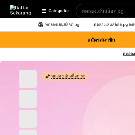
Skip
Search
ทดลอง
to
Categories
for
เล่น
Content
items
สล็อต
or
ทดลองเล่นสล็อต pg
ทดลองเล่นสล็อต pg ลงท
pg
shops
สมัครสมาชิก
ทดลองเ
ทดลองเล่นสล็อต pg