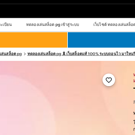
ะเบียน
ทดลองเล่นสล็อต pg เข้าสู่ระบบ
เว็บไซต์ ทดลองเล่นสล็อ
ล่นสล็อต pg
ทดลองเล่นสล็อต pg 🎗️ เว็บสล็อตแท้ 100% ระบบถอนไว มาใหม่
Add
to
Favorites
ล