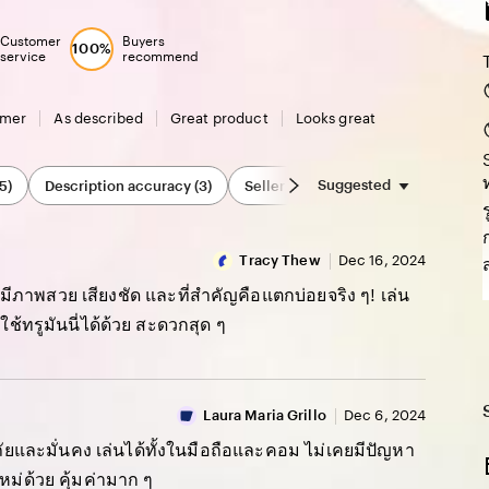
Customer
Buyers
100%
service
recommend
omer
As described
Great product
Looks great
Suggested
5)
Description accuracy (3)
Seller service (2)
Sizing & Fit (1)
Tracy Thew
Dec 16, 2024
ีภาพสวย เสียงชัด และที่สำคัญคือแตกบ่อยจริง ๆ! เล่น
้ทรูมันนี่ได้ด้วย สะดวกสุด ๆ
Laura Maria Grillo
Dec 6, 2024
ภัยและมั่นคง เล่นได้ทั้งในมือถือและคอม ไม่เคยมีปัญหา
ม่ด้วย คุ้มค่ามาก ๆ