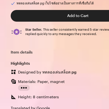
of
ทดลองเล่นสล็อต pg เว็บไซต์อย่างเป็นทางการที่เชื่อถือได้
5
stars
Add to Cart
Star Seller.
This seller consistently earned 5-star revie
replied quickly to any messages they received.
Item details
Highlights
Designed by
ทดลองเล่นสล็อต pg
Materials: Paper, magnet
Read
Height: 8 centimeters
the
full
Translated by Google