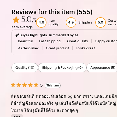
Reviews for this item (555)
5.0
/5
Item
Custo
4.9
4.9
5.0
Shipping
quality
servi
item average
Buyer highlights, summarized by AI
Beautiful
Fast shipping
Great quality
Happy custo
As described
Great product
Looks great
Filter
Quality (10)
Shipping & Packaging (6)
Appearance (5)
by
category
5
5
This item
out
of
ฉันชอบเล่นที่ ทดลองเล่นสล็อต pg มาก เพราะแต่ละเกมมี
5
stars
ที่สำคัญคือแตกบ่อยจริง ๆ! เล่นไม่ถึงสิบสปินก็ได้โบนัสให
ไวมาก ใช้ทรูมันนี่ได้ด้วย สะดวกสุด ๆ