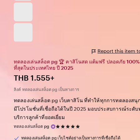
Report this item 
ทดลองเล่นสล็อต pg 🏆 คาสิโนสด แต้มฟรี ปลอดภัย 100% เ
ที่สุดในประเทศไทย ปี 2025
Price:
THB 1.555+
ลิงค์ ทดลองเล่นสล็อต pg เป็นทางการ
ทดลองเล่นสล็อต pg เว็บคาสิโน ที่ทำให้ทุกการทดลองสนุก
มีโปรโมชั่นที่เชื่อถือได้ในปี 2025 มอบประสบการณ์ระดับ
บริการลูกค้าที่ยอดเยี่ยม
5
ทดลองเล่นสล็อต pg
out
of
ทดลองเล่นสล็อต pg เว็บไซต์อย่างเป็นทางการที่เชื่อถือได้