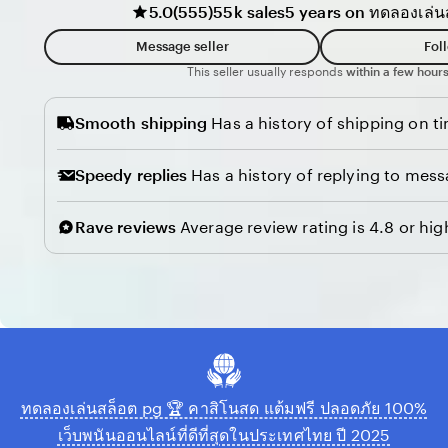
5.0
(555)
55k sales
5 years on ทดลองเล่น
r
i
i
e
Message seller
Fol
l
w
This seller usually responds
within a few hours
l
b
o
Smooth shipping
Has a history of shipping on t
y
C
Speedy replies
Has a history of replying to mess
o
n
Rave reviews
Average review rating is 4.8 or hig
n
y
ทดลองเล่นสล็อต pg 🏆 คาสิโนสด แต้มฟรี ปลอดภัย 100%
เว็บพนันออนไลน์ที่ดีที่สุดในประเทศไทย ปี 2025