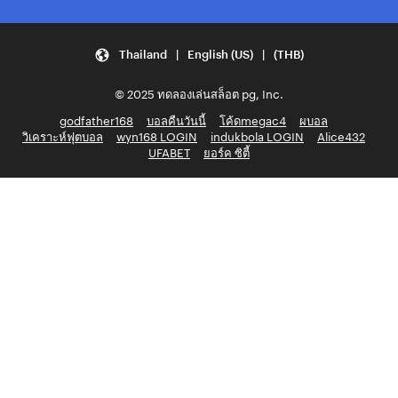
Thailand | English (US) | (THB)
© 2025 ทดลองเล่นสล็อต pg, Inc.
godfather168
บอลคืนวันนี้
โค้ดmegac4
ผบอล
วิเคราะห์ฟุตบอล
wyn168 LOGIN
indukbola LOGIN
Alice432
UFABET
ยอร์ค ซิตี้