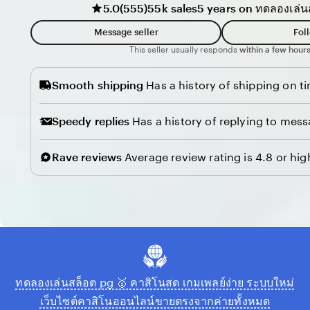
5.0
(555)
55k sales
5 years on ทดลองเล่น
r
i
i
e
Message seller
Fol
l
w
This seller usually responds
within a few hours
l
b
o
Smooth shipping
Has a history of shipping on t
y
C
Speedy replies
Has a history of replying to mess
o
n
Rave reviews
Average review rating is 4.8 or hig
n
y
ทดลองเล่นสล็อต pg 🥇 คาสิโนสด เกมเพลย์ง่าย ระบบใหม่
เว็บไซต์คาสิโนออนไลน์ขายตรงจากค่ายทั้งหมด