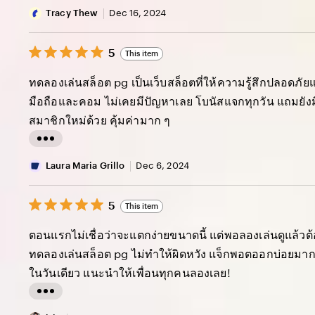
i
Tracy Thew
Dec 16, 2024
s
5
t
5
This item
out
i
of
ทดลองเล่นสล็อต pg เป็นเว็บสล็อตที่ให้ความรู้สึกปลอดภัยแล
5
n
stars
มือถือและคอม ไม่เคยมีปัญหาเลย โบนัสแจกทุกวัน แถมยัง
g
สมาชิกใหม่ด้วย คุ้มค่ามาก ๆ
r
e
L
v
i
Laura Maria Grillo
Dec 6, 2024
i
s
e
5
t
5
This item
out
w
i
of
ตอนแรกไม่เชื่อว่าจะแตกง่ายขนาดนี้ แต่พอลองเล่นดูแล้วต
5
b
n
stars
ทดลองเล่นสล็อต pg ไม่ทำให้ผิดหวัง แจ็กพอตออกบ่อยมาก 
y
g
ในวันเดียว แนะนำให้เพื่อนทุกคนลองเลย!
T
r
r
e
L