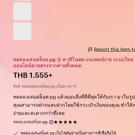
Report this item 
ทดลองเล่นสล็อต pg 🥇 คาสิโนสด เกมเพลย์ง่าย ระบบใหม่ 
ออนไลน์ขายตรงจากค่ายทั้งหมด
Price:
THB 1.555+
ลิงค์ ทดลองเล่นสล็อต pg เป็นทางการ
ทดลองเล่นสล็อต pg แล้วมอบสิ่งที่ดีที่สุดให้กับเรา มาในร
คุณสามารถฝากและฝากโดยใช้กระเป๋าเงินของคุณ ทำให้
ง่ายและสะดวกกว่าที่เคย
5
ทดลองเล่นสล็อต pg
out
of
ทดลองเล่นสล็อต pg เว็บไซต์อย่างเป็นทางการที่เชื่อถือได้