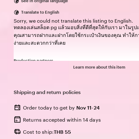
See in original language
Translate to English
Sorry, we could not translate this listing to English.
ทดลองเล่นสล็อต pg แล้วมอบสิ่งที่ดีที่สุดให้กับเรา มาในรู
คุณสามารถฝากและฝากโดยใช้กระเป๋าเงินของคุณ ทำให้ก
ง่ายและสะดวกกว่าที่เคย
Production partners
Learn more about this item
ทดลองเล่นสล็อต pg makes this item with help from
Paperworks, The Netherlands
View all
Shipping and return policies
Order today to get by
Nov 11-24
Returns accepted
within 14 days
Cost to ship:
THB
55