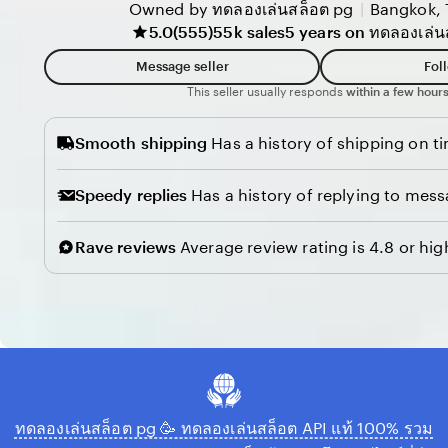
G
y
Owned by ทดลองเล่นสล็อต pg
|
Bangkok, 
v
5.0
(555)
55k sales
5 years on ทดลองเล่น
r
i
i
e
Message seller
Fol
l
w
This seller usually responds
within a few hours
l
b
o
Smooth shipping
Has a history of shipping on t
y
C
Speedy replies
Has a history of replying to mess
o
n
Rave reviews
Average review rating is 4.8 or hig
n
y
ทดลองเล่นสล็อต pg 🥳 ทดลองเล่นสล็อต API แท้ 100% รวม