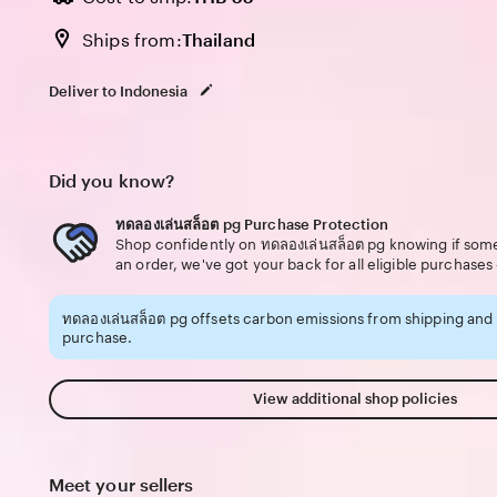
Ships from:
Thailand
Deliver to Indonesia
Did you know?
ทดลองเล่นสล็อต pg Purchase Protection
Shop confidently on ทดลองเล่นสล็อต pg knowing if som
an order, we've got your back for all eligible purchase
ทดลองเล่นสล็อต pg offsets carbon emissions from shipping and
purchase.
View additional shop policies
Meet your sellers