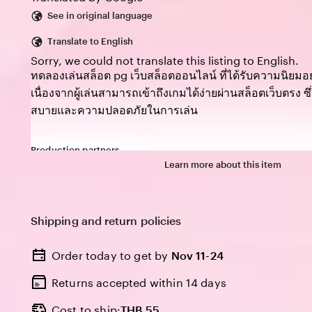
description
See in original language
Translate to English
Sorry, we could not translate this listing to English.
ทดลองเล่นสล็อต pg เว็บสล็อตออนไลน์ ที่ได้รับความนิยมอ
เนื่องจากผู้เล่นสามารถเข้าถึงเกมได้ง่ายผ่านสล็อตเว็บตรง 
สบายและความปลอดภัยในการเล่น
Production partners
Learn more about this item
ทดลองเล่นสล็อต pg makes this item with help from
Paperworks, The Netherlands
View all
Shipping and return policies
Order today to get by
Nov 11-24
Returns accepted
within 14 days
Cost to ship:
THB
55