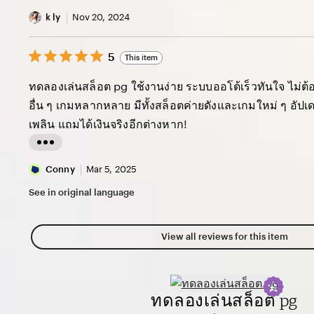
a
v
i
k ly
Nov 20, 2024
c
i
s
y
e
5
t
5
This item
out
T
w
i
of
ทดลองเล่นสล็อต pg ใช้งานง่าย ระบบออโต้เร็วทันใจ ไม่ต
5
h
b
n
stars
อื่น ๆ เกมหลากหลาย มีทั้งสล็อตค่ายดังและเกมใหม่ ๆ อัป
e
y
g
เพลิน แถมได้เงินจริงอีกต่างหาก!
w
L
r
a
e
L
u
v
i
Conny
Mar 5, 2025
r
i
s
See in original language
a
e
t
M
w
i
View all reviews for this item
a
b
n
r
y
g
i
k
r
ทดลองเล่นสล็อต pg
a
l
e