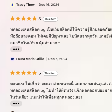
i
Tracy Thew
Dec 16, 2024
s
5
t
5
This item
out
i
of
ทดลองเล่นสล็อต pg เป็นเว็บสล็อตที่ให้ความรู้สึกปลอดภัยแล
5
n
stars
มือถือและคอม ไม่เคยมีปัญหาเลย โบนัสแจกทุกวัน แถมยัง
g
สมาชิกใหม่ด้วย คุ้มค่ามาก ๆ
r
e
L
v
i
Laura Maria Grillo
Dec 6, 2024
i
s
e
5
t
5
This item
out
w
i
of
ตอนแรกไม่เชื่อว่าจะแตกง่ายขนาดนี้ แต่พอลองเล่นดูแล้วต
5
b
n
stars
ทดลองเล่นสล็อต pg ไม่ทำให้ผิดหวัง แจ็กพอตออกบ่อยมาก 
y
g
ในวันเดียว แนะนำให้เพื่อนทุกคนลองเลย!
T
r
r
e
L