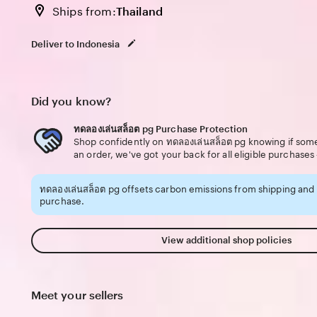
Ships from:
Thailand
Deliver to Indonesia
Did you know?
ทดลองเล่นสล็อต pg Purchase Protection
Shop confidently on ทดลองเล่นสล็อต pg knowing if som
an order, we've got your back for all eligible purchase
ทดลองเล่นสล็อต pg offsets carbon emissions from shipping and
purchase.
View additional shop policies
Meet your sellers