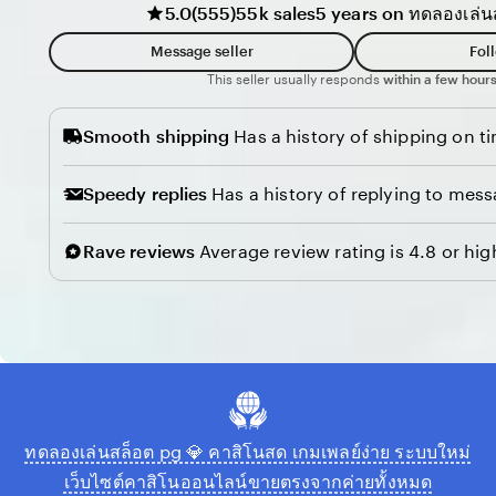
5.0
(555)
55k sales
5 years on ทดลองเล่น
r
i
i
e
Message seller
Fol
l
w
This seller usually responds
within a few hours
l
b
o
Smooth shipping
Has a history of shipping on t
y
C
Speedy replies
Has a history of replying to mess
o
n
Rave reviews
Average review rating is 4.8 or hig
n
y
ทดลองเล่นสล็อต pg 💎 คาสิโนสด เกมเพลย์ง่าย ระบบใหม่
เว็บไซต์คาสิโนออนไลน์ขายตรงจากค่ายทั้งหมด