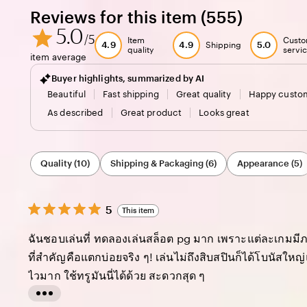
Reviews for this item (555)
5.0
/5
Item
Custo
4.9
4.9
5.0
Shipping
quality
servi
item average
Buyer highlights, summarized by AI
Beautiful
Fast shipping
Great quality
Happy custo
As described
Great product
Looks great
Filter
Quality (10)
Shipping & Packaging (6)
Appearance (5)
by
category
5
5
This item
out
of
ฉันชอบเล่นที่ ทดลองเล่นสล็อต pg มาก เพราะแต่ละเกมมี
5
stars
ที่สำคัญคือแตกบ่อยจริง ๆ! เล่นไม่ถึงสิบสปินก็ได้โบนัสให
ไวมาก ใช้ทรูมันนี่ได้ด้วย สะดวกสุด ๆ
L