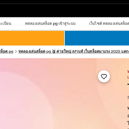
ะเบียน
ทดลองเล่นสล็อต pg เข้าสู่ระบบ
เว็บไซต์ ทดลองเล่นสล็อ
ล็อต pg
ทดลองเล่นสล็อต pg 🥉 ค่ายใหญ่ APIแท้ เว็บสล็อตมาแรง 2025 แตกง่
Add
to
Favorites
ล