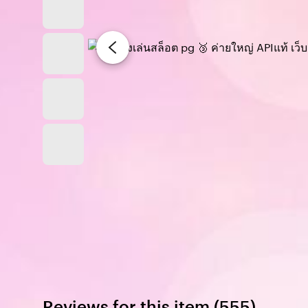
Reviews for this item (555)