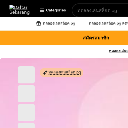
Skip
Search
ทดลอง
to
Categories
for
เล่น
Content
items
สล็อต
or
ทดลองเล่นสล็อต pg
ทดลองเล่นสล็อต pg ลงท
pg
shops
สมัครสมาชิก
ทดลองเล่นส
ทดลองเล่นสล็อต pg