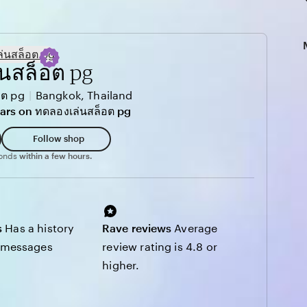
นสล็อต pg
อต pg
|
Bangkok, Thailand
ars on ทดลองเล่นสล็อต pg
Follow shop
ponds
within a few hours.
s
Has a history
Rave reviews
Average
o messages
review rating is 4.8 or
higher.