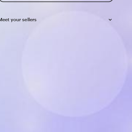
Meet your sellers