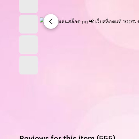
Reviews for this item (555)