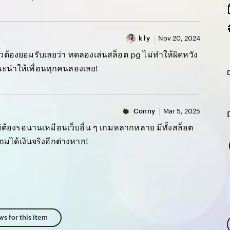
k ly
Nov 20, 2024
วต้องยอมรับเลยว่า ทดลองเล่นสล็อต pg ไม่ทำให้ผิดหวัง
นะนำให้เพื่อนทุกคนลองเลย!
D
Conny
Mar 5, 2025
่ต้องรอนานเหมือนเว็บอื่น ๆ เกมหลากหลาย มีทั้งสล็อต
มได้เงินจริงอีกต่างหาก!
ws for this item