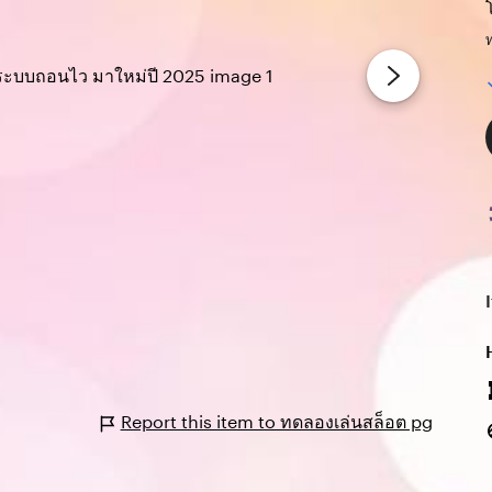
Report this item to ทดลองเล่นสล็อต pg