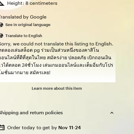
Height: 8 centimeters
the
full
Translated by Google
description
See in original language
Translate to English
Sorry, we could not translate this listing to English.
ทดลองเล่นสล็อต pg ร่วมเป็นส่วนหนึ่งของคาสิโน
ออนไลน์ที่ดีที่สุดในไทย สมัครง่าย ปลอดภัย เบิกถอนเงิน
ไวได้ตลอด 24ชั่วโมง เล่นเกมออนไลน์และเต็มอิ่มกับโปร
โมชั่นมากมาย สมัครเลย!
Learn more about this item
Production partners
ทดลองเล่นสล็อต pg makes this item with help from
Paperworks, The Netherlands
View all
Shipping and return policies
Order today to get by
Nov 11-24