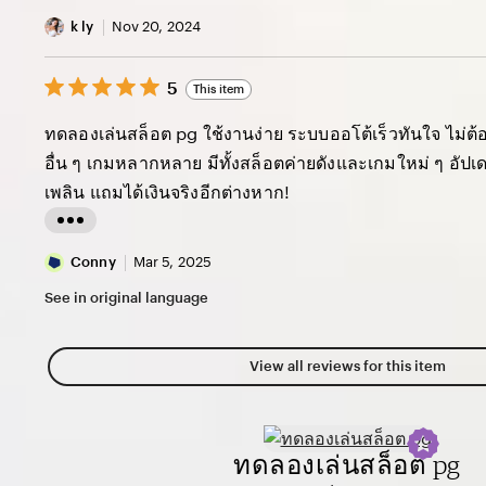
a
v
i
k ly
Nov 20, 2024
c
i
s
y
e
5
t
5
This item
out
T
w
i
of
ทดลองเล่นสล็อต pg ใช้งานง่าย ระบบออโต้เร็วทันใจ ไม่ต
5
h
b
n
stars
อื่น ๆ เกมหลากหลาย มีทั้งสล็อตค่ายดังและเกมใหม่ ๆ อัป
e
y
g
เพลิน แถมได้เงินจริงอีกต่างหาก!
w
L
r
a
e
L
u
v
i
Conny
Mar 5, 2025
r
i
s
See in original language
a
e
t
M
w
i
View all reviews for this item
a
b
n
r
y
g
i
k
r
ทดลองเล่นสล็อต pg
a
l
e