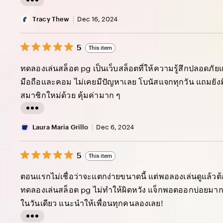
L
i
Tracy Thew
Dec 16, 2024
s
5
t
5
This item
out
i
of
ทดลองเล่นสล็อต pg เป็นเว็บสล็อตที่ให้ความรู้สึกปลอดภัยแล
5
n
stars
มือถือและคอม ไม่เคยมีปัญหาเลย โบนัสแจกทุกวัน แถมยัง
g
สมาชิกใหม่ด้วย คุ้มค่ามาก ๆ
r
e
L
v
i
Laura Maria Grillo
Dec 6, 2024
i
s
e
5
t
5
This item
out
w
i
of
ตอนแรกไม่เชื่อว่าจะแตกง่ายขนาดนี้ แต่พอลองเล่นดูแล้วต
5
b
n
stars
ทดลองเล่นสล็อต pg ไม่ทำให้ผิดหวัง แจ็กพอตออกบ่อยมาก 
y
g
ในวันเดียว แนะนำให้เพื่อนทุกคนลองเลย!
T
r
r
e
L