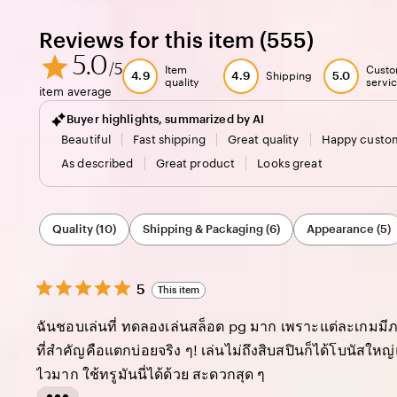
Reviews for this item (555)
5.0
/5
Item
Custo
4.9
4.9
5.0
Shipping
quality
servi
item average
Buyer highlights, summarized by AI
Beautiful
Fast shipping
Great quality
Happy custo
As described
Great product
Looks great
Filter
Quality (10)
Shipping & Packaging (6)
Appearance (5)
by
category
5
5
This item
out
of
ฉันชอบเล่นที่ ทดลองเล่นสล็อต pg มาก เพราะแต่ละเกมมี
5
stars
ที่สำคัญคือแตกบ่อยจริง ๆ! เล่นไม่ถึงสิบสปินก็ได้โบนัสให
ไวมาก ใช้ทรูมันนี่ได้ด้วย สะดวกสุด ๆ