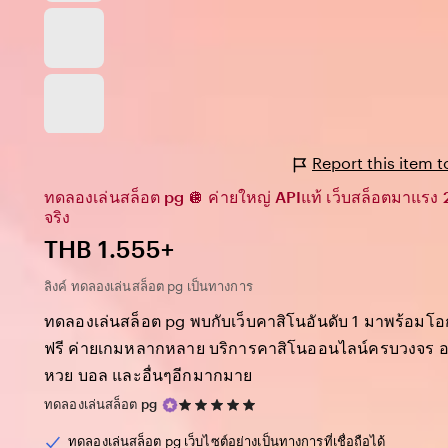
Report this item 
ทดลองเล่นสล็อต pg 🪩 ค่ายใหญ่ APIแท้ เว็บสล็อตมาแรง 
จริง
Price:
THB 1.555+
ลิงค์ ทดลองเล่นสล็อต pg เป็นทางการ
ทดลองเล่นสล็อต pg พบกับเว็บคาสิโนอันดับ 1 มาพร้อมโ
ฟรี ค่ายเกมหลากหลาย บริการคาสิโนออนไลน์ครบวงจร อา
หวย บอล และอื่นๆอีกมากมาย
5
ทดลองเล่นสล็อต pg
out
of
ทดลองเล่นสล็อต pg เว็บไซต์อย่างเป็นทางการที่เชื่อถือได้