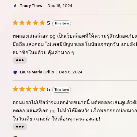
i
Tracy Thew
Dec 16, 2024
s
5
t
5
This item
out
i
of
ทดลองเล่นสล็อต pg เป็นเว็บสล็อตที่ให้ความรู้สึกปลอดภัยแล
5
n
stars
มือถือและคอม ไม่เคยมีปัญหาเลย โบนัสแจกทุกวัน แถมยัง
g
สมาชิกใหม่ด้วย คุ้มค่ามาก ๆ
r
e
L
v
i
Laura Maria Grillo
Dec 6, 2024
i
s
e
5
t
5
This item
out
w
i
of
ตอนแรกไม่เชื่อว่าจะแตกง่ายขนาดนี้ แต่พอลองเล่นดูแล้วต
5
b
n
stars
ทดลองเล่นสล็อต pg ไม่ทำให้ผิดหวัง แจ็กพอตออกบ่อยมาก 
y
g
ในวันเดียว แนะนำให้เพื่อนทุกคนลองเลย!
T
r
r
e
L