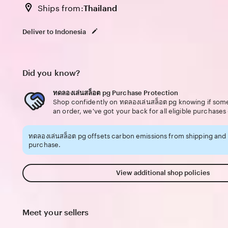
Ships from:
Thailand
Deliver to Indonesia
Did you know?
ทดลองเล่นสล็อต pg Purchase Protection
Shop confidently on ทดลองเล่นสล็อต pg knowing if som
an order, we've got your back for all eligible purchase
ทดลองเล่นสล็อต pg offsets carbon emissions from shipping and
purchase.
View additional shop policies
Meet your sellers