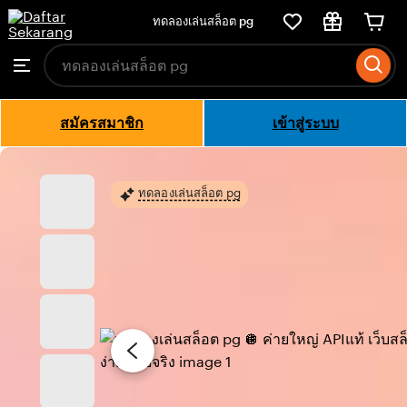
ทดลอง
ทดลองเล่นสล็อต pg
Skip
เล่น
to
Search
Browse
สล็อต
ontent
for
pg
items
or
สมัครสมาชิก
เข้าสู่ระบบ
shops
ทดลองเล่นสล็อต pg