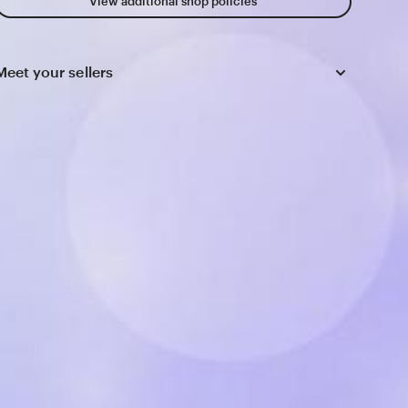
View additional shop policies
Meet your sellers