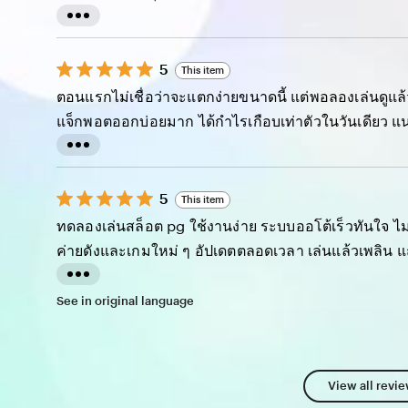
n
L
g
i
5
r
5
This item
s
out
e
ตอนแรกไม่เชื่อว่าจะแตกง่ายขนาดนี้ แต่พอลองเล่นดูแล้
of
t
5
v
แจ็กพอตออกบ่อยมาก ได้กำไรเกือบเท่าตัวในวันเดียว แ
i
stars
i
n
L
e
g
i
w
5
r
5
This item
s
out
b
e
ทดลองเล่นสล็อต pg ใช้งานง่าย ระบบออโต้เร็วทันใจ ไม
of
t
y
5
v
ค่ายดังและเกมใหม่ ๆ อัปเดตตลอดเวลา เล่นแล้วเพลิน แถ
i
stars
T
i
n
L
r
e
See in original language
g
i
a
w
r
s
c
b
e
t
y
y
v
i
View all revie
T
L
i