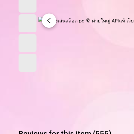
Reviews for this item (555)