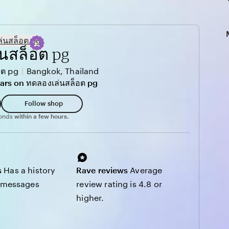
นสล็อต pg
อต pg
|
Bangkok, Thailand
ars on ทดลองเล่นสล็อต pg
Follow shop
ponds
within a few hours.
s
Has a history
Rave reviews
Average
o messages
review rating is 4.8 or
higher.