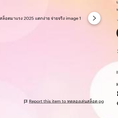
Report this item to ทดลองเล่นสล็อต pg