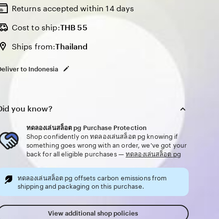
Returns accepted
within 14 days
Cost to ship:
THB
55
Ships from:
Thailand
eliver to Indonesia
Did you know?
ทดลองเล่นสล็อต pg Purchase Protection
Shop confidently on ทดลองเล่นสล็อต pg knowing if
something goes wrong with an order, we've got your
back for all eligible purchases —
ทดลองเล่นสล็อต pg
ทดลองเล่นสล็อต pg offsets carbon emissions from
shipping and packaging on this purchase.
View additional shop policies