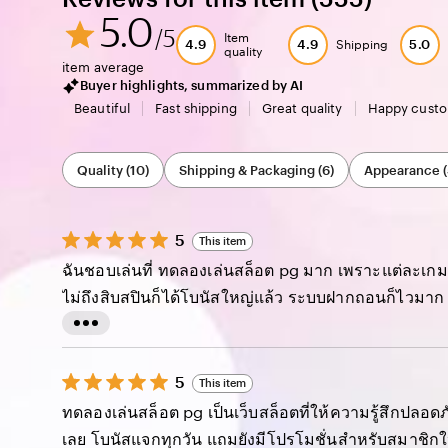
5.0
/5
Item
4.9
4.9
5.0
Shipping
quality
item average
Buyer highlights, summarized by AI
Beautiful
Fast shipping
Great quality
Happy cust
Filter
Quality (10)
Shipping & Packaging (6)
Appearance (
by
category
5
5
This item
out
ฉันชอบเล่นที่ ทดลองเล่นสล็อต pg มาก เพราะแต่ละเกมม
of
5
ไม่ถึงสิบสปินก็ได้โบนัสใหญ่แล้ว ระบบฝากถอนก็ไวมาก ใช
stars
L
i
5
5
This item
s
out
ทดลองเล่นสล็อต pg เป็นเว็บสล็อตที่ให้ความรู้สึกปลอด
of
t
5
เลย โบนัสแจกทุกวัน แถมยังมีโปรโมชั่นสำหรับสมาชิกให
i
stars