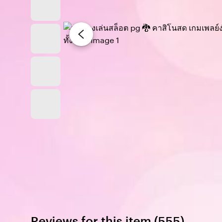
Reviews for this item (555)