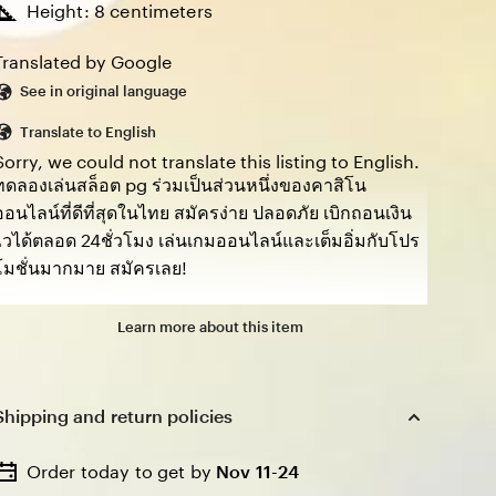
Height: 8 centimeters
the
full
Translated by Google
description
See in original language
Translate to English
Sorry, we could not translate this listing to English.
ทดลองเล่นสล็อต pg ร่วมเป็นส่วนหนึ่งของคาสิโน
ออนไลน์ที่ดีที่สุดในไทย สมัครง่าย ปลอดภัย เบิกถอนเงิน
ไวได้ตลอด 24ชั่วโมง เล่นเกมออนไลน์และเต็มอิ่มกับโปร
โมชั่นมากมาย สมัครเลย!
Learn more about this item
Production partners
ทดลองเล่นสล็อต pg makes this item with help from
Paperworks, The Netherlands
View all
Shipping and return policies
Order today to get by
Nov 11-24