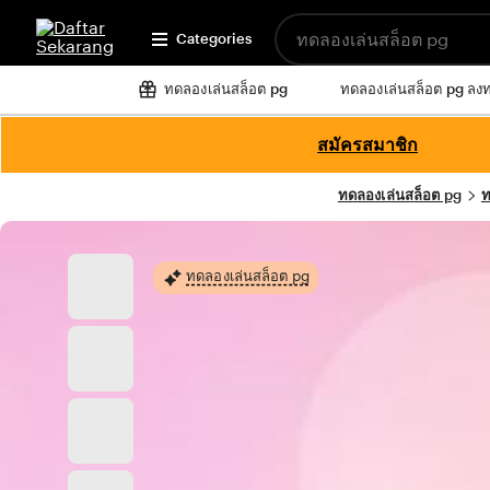
Skip
Search
ทดลอง
to
Categories
for
เล่น
Content
items
สล็อต
or
ทดลองเล่นสล็อต pg
ทดลองเล่นสล็อต pg ลงท
pg
shops
สมัครสมาชิก
ทดลองเล่นสล็อต pg
ท
ทดลองเล่นสล็อต pg