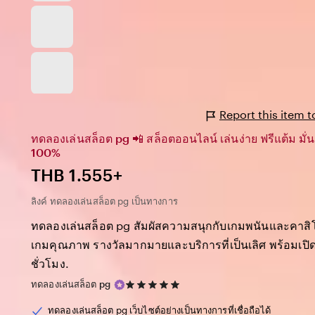
Report this item 
ทดลองเล่นสล็อต pg 📲 สล็อตออนไลน์ เล่นง่าย ฟรีแต้ม ม
100%
Price:
THB 1.555+
ลิงค์ ทดลองเล่นสล็อต pg เป็นทางการ
ทดลองเล่นสล็อต pg สัมผัสความสนุกกับเกมพนันและคาสิโน
เกมคุณภาพ รางวัลมากมายและบริการที่เป็นเลิศ พร้อมเปิ
ชั่วโมง.
5
ทดลองเล่นสล็อต pg
out
of
ทดลองเล่นสล็อต pg เว็บไซต์อย่างเป็นทางการที่เชื่อถือได้