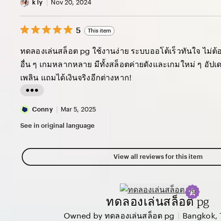
a
v
i
k ly
Nov 20, 2024
c
i
s
y
e
5
t
5
This item
out
T
w
i
of
ทดลองเล่นสล็อต pg ใช้งานง่าย ระบบออโต้เร็วทันใจ ไม่ต
5
h
b
n
stars
อื่น ๆ เกมหลากหลาย มีทั้งสล็อตค่ายดังและเกมใหม่ ๆ อัป
e
y
g
เพลิน แถมได้เงินจริงอีกต่างหาก!
w
L
r
a
e
L
u
v
i
Conny
Mar 5, 2025
r
i
s
See in original language
a
e
t
M
w
i
View all reviews for this item
a
b
n
r
y
g
i
k
r
ทดลองเล่นสล็อต pg
a
l
e
G
y
Owned by ทดลองเล่นสล็อต pg
|
Bangkok, 
v