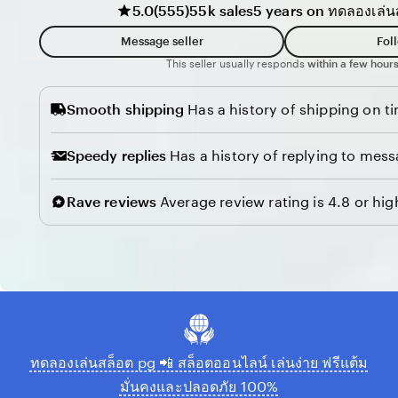
5.0
(555)
55k sales
5 years on ทดลองเล่น
r
i
i
e
Message seller
Fol
l
w
This seller usually responds
within a few hours
l
b
o
Smooth shipping
Has a history of shipping on t
y
C
Speedy replies
Has a history of replying to mess
o
n
Rave reviews
Average review rating is 4.8 or hig
n
y
ทดลองเล่นสล็อต pg 📲 สล็อตออนไลน์ เล่นง่าย ฟรีแต้ม
มั่นคงและปลอดภัย 100%