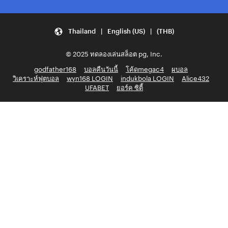
Thailand | English (US) | (THB)
© 2025 ทดลองเล่นสล็อต pg, Inc.
godfather168
บอลคืนวันนี้
โค้ดmegac4
ผบอล
วิเคราะห์ฟุตบอล
wyn168 LOGIN
indukbola LOGIN
Alice432
UFABET
ยอร์ค ซิตี้