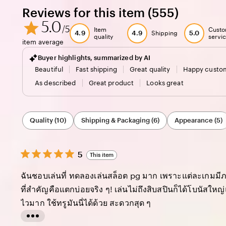
Reviews for this item (555)
5.0
/5
Item
Custo
4.9
4.9
5.0
Shipping
quality
servi
item average
Buyer highlights, summarized by AI
Beautiful
Fast shipping
Great quality
Happy custo
As described
Great product
Looks great
Filter
Quality (10)
Shipping & Packaging (6)
Appearance (5)
by
category
5
5
This item
out
of
ฉันชอบเล่นที่ ทดลองเล่นสล็อต pg มาก เพราะแต่ละเกมมี
5
stars
ที่สำคัญคือแตกบ่อยจริง ๆ! เล่นไม่ถึงสิบสปินก็ได้โบนัสให
ไวมาก ใช้ทรูมันนี่ได้ด้วย สะดวกสุด ๆ
L