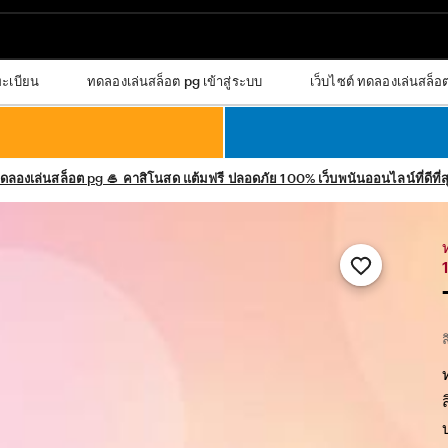
ะเบียน
ทดลองเล่นสล็อต pg เข้าสู่ระบบ
เว็บไซต์ ทดลองเล่นสล็อ
ดลองเล่นสล็อต pg 🥌 คาสิโนสด แต้มฟรี ปลอดภัย 100% เว็บพนันออนไลน์ที่ดีที
Add
to
Favorites
ล