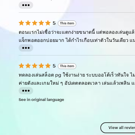
n
L
g
i
5
r
5
This item
s
out
e
ตอนแรกไม่เชื่อว่าจะแตกง่ายขนาดนี้ แต่พอลองเล่นดูแล้
of
t
5
v
แจ็กพอตออกบ่อยมาก ได้กำไรเกือบเท่าตัวในวันเดียว แ
i
stars
i
n
L
e
g
i
w
5
r
5
This item
s
out
b
e
ทดลองเล่นสล็อต pg ใช้งานง่าย ระบบออโต้เร็วทันใจ ไม
of
t
y
5
v
ค่ายดังและเกมใหม่ ๆ อัปเดตตลอดเวลา เล่นแล้วเพลิน แถ
i
stars
T
i
n
L
r
e
See in original language
g
i
a
w
r
s
c
b
e
t
y
y
v
i
View all revie
T
L
i