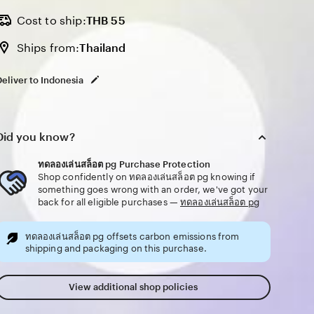
Cost to ship:
THB
55
Ships from:
Thailand
eliver to Indonesia
Did you know?
ทดลองเล่นสล็อต pg Purchase Protection
Shop confidently on ทดลองเล่นสล็อต pg knowing if
something goes wrong with an order, we've got your
back for all eligible purchases —
ทดลองเล่นสล็อต pg
ทดลองเล่นสล็อต pg offsets carbon emissions from
shipping and packaging on this purchase.
View additional shop policies