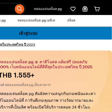
ทดลองเล่นสล็อต pg
ต pg
ทดลองเล่นสล็อต pg เอพีเค
สล็อต
เข้าสู่ระบบ
่สุดในประเทศไทย ปี 2025
ทดลองเล่นสล็อต pg 🥌 คาสิโนสด แต้มฟรี ปลอดภัย
100% เว็บพนันออนไลน์ที่ดีที่สุดในประเทศไทย ปี 2025
Price:
THB 1.555+
ิงค์ ทดลองเล่นสล็อต pg เป็นทางการ
ทดลองเล่นสล็อต pg สัมผัสความสนุกกับเกมพนันและคา
สิโนออนไลน์ที่ การันตีเกมคุณภาพ รางวัลมากมายและ
บริการที่เป็นเลิศ พร้อมเปิดให้บริการตลอด 24 ชั่วโมง.