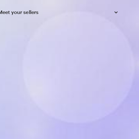
Meet your sellers