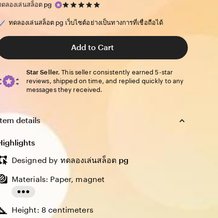
5
ทดลองเล่นสล็อต pg
out
of
ทดลองเล่นสล็อต pg เว็บไซต์อย่างเป็นทางการที่เชื่อถือได้
5
stars
Add to Cart
Star Seller.
This seller consistently earned 5-star
reviews, shipped on time, and replied quickly to any
messages they received.
Item details
Highlights
Designed by
ทดลองเล่นสล็อต pg
Materials: Paper, magnet
Read
Height: 8 centimeters
the