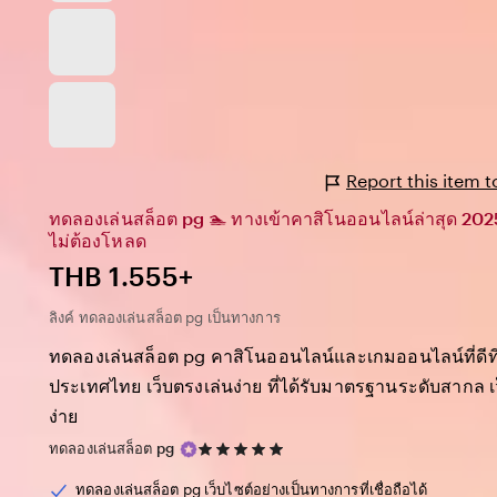
Report this item 
ทดลองเล่นสล็อต pg 🏊 ทางเข้าคาสิโนออนไลน์ล่าสุด 2025 เ
ไม่ต้องโหลด
Price:
THB 1.555+
ลิงค์ ทดลองเล่นสล็อต pg เป็นทางการ
ทดลองเล่นสล็อต pg คาสิโนออนไลน์และเกมออนไลน์ที่ดีที่
ประเทศไทย เว็บตรงเล่นง่าย ที่ได้รับมาตรฐานระดับสากล 
ง่าย
5
ทดลองเล่นสล็อต pg
out
of
ทดลองเล่นสล็อต pg เว็บไซต์อย่างเป็นทางการที่เชื่อถือได้