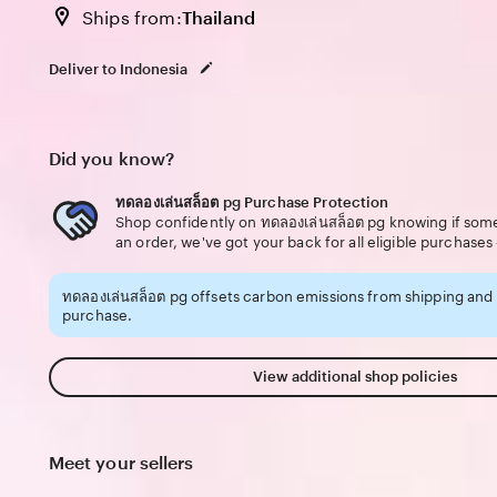
Ships from:
Thailand
Deliver to Indonesia
Did you know?
ทดลองเล่นสล็อต pg Purchase Protection
Shop confidently on ทดลองเล่นสล็อต pg knowing if som
an order, we've got your back for all eligible purchase
ทดลองเล่นสล็อต pg offsets carbon emissions from shipping and
purchase.
View additional shop policies
Meet your sellers