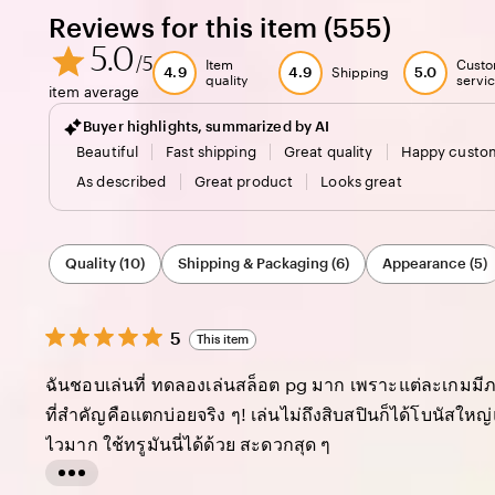
Reviews for this item (555)
5.0
/5
Item
Custo
4.9
4.9
5.0
Shipping
quality
servi
item average
Buyer highlights, summarized by AI
Beautiful
Fast shipping
Great quality
Happy custo
As described
Great product
Looks great
Filter
Quality (10)
Shipping & Packaging (6)
Appearance (5)
by
category
5
5
This item
out
of
ฉันชอบเล่นที่ ทดลองเล่นสล็อต pg มาก เพราะแต่ละเกมมี
5
stars
ที่สำคัญคือแตกบ่อยจริง ๆ! เล่นไม่ถึงสิบสปินก็ได้โบนัสให
ไวมาก ใช้ทรูมันนี่ได้ด้วย สะดวกสุด ๆ
L