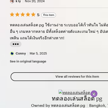
a
v
i
k ly
Nov 20, 2024
c
i
s
y
e
5
t
5
This item
out
T
w
i
of
ทดลองเล่นสล็อต pg ใช้งานง่าย ระบบออโต้เร็วทันใจ ไม่ต
5
h
b
n
stars
อื่น ๆ เกมหลากหลาย มีทั้งสล็อตค่ายดังและเกมใหม่ ๆ อัป
e
y
g
เพลิน แถมได้เงินจริงอีกต่างหาก!
w
L
r
a
e
L
u
v
i
Conny
Mar 5, 2025
r
i
s
See in original language
a
e
t
M
w
i
View all reviews for this item
a
b
n
r
y
g
i
k
r
ทดลองเล่นสล็อต pg
a
l
e
G
y
Owned by ทดลองเล่นสล็อต pg
|
Bangkok, 
v