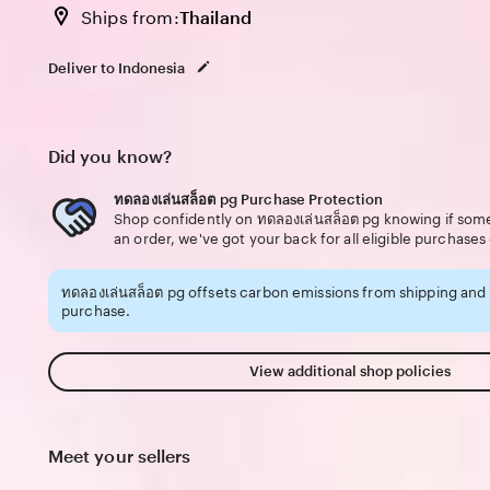
Ships from:
Thailand
Deliver to Indonesia
Did you know?
ทดลองเล่นสล็อต pg Purchase Protection
Shop confidently on ทดลองเล่นสล็อต pg knowing if som
an order, we've got your back for all eligible purchase
ทดลองเล่นสล็อต pg offsets carbon emissions from shipping and
purchase.
View additional shop policies
Meet your sellers