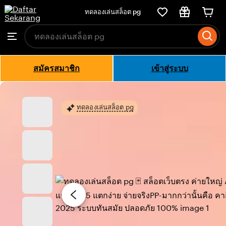
ทดลอง
ทดลองเล่นสล็อต pg
Skip
เล่น
to
Search
Browse
สล็อต
ontent
for
pg
items
or
สมัครสมาชิก
เข้าสู่ระบบ
shops
ทดลองเล่นสล็อต pg