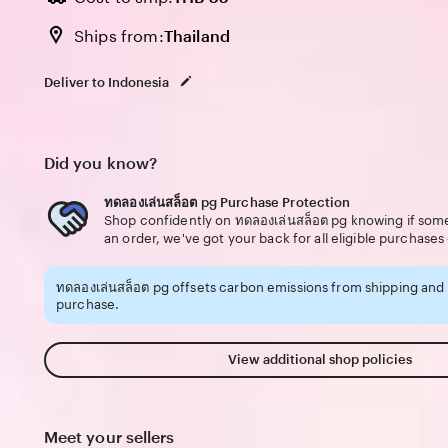
Ships from:
Thailand
Deliver to Indonesia
Did you know?
ทดลองเล่นสล็อต pg Purchase Protection
Shop confidently on ทดลองเล่นสล็อต pg knowing if som
an order, we've got your back for all eligible purchase
ทดลองเล่นสล็อต pg offsets carbon emissions from shipping and
purchase.
View additional shop policies
Meet your sellers