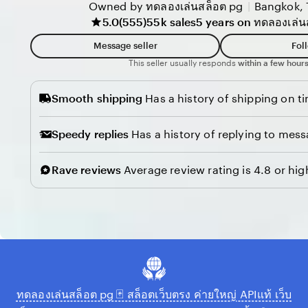
G
y
Owned by ทดลองเล่นสล็อต pg
|
Bangkok, 
v
5.0
(555)
55k sales
5 years on ทดลองเล่น
r
i
i
e
Message seller
Fol
l
w
This seller usually responds
within a few hours
l
b
o
Smooth shipping
Has a history of shipping on t
y
C
Speedy replies
Has a history of replying to mess
o
n
Rave reviews
Average review rating is 4.8 or hig
n
y
ทดลองเล่นสล็อต pg 🃏 สล็อตเว็บตรง ค่ายใหญ่ APIแท้ เว็บ