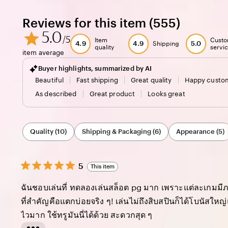
Reviews for this item (555)
5.0
/5
Item
Custo
4.9
4.9
5.0
Shipping
quality
servi
item average
Buyer highlights, summarized by AI
Beautiful
Fast shipping
Great quality
Happy custo
As described
Great product
Looks great
Filter
Quality (10)
Shipping & Packaging (6)
Appearance (5)
by
category
5
5
This item
out
of
ฉันชอบเล่นที่ ทดลองเล่นสล็อต pg มาก เพราะแต่ละเกมมี
5
stars
ที่สำคัญคือแตกบ่อยจริง ๆ! เล่นไม่ถึงสิบสปินก็ได้โบนัสให
ไวมาก ใช้ทรูมันนี่ได้ด้วย สะดวกสุด ๆ