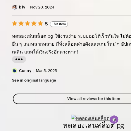
a
v
i
k ly
Nov 20, 2024
c
i
s
y
e
5
t
5
This item
out
T
w
i
of
ทดลองเล่นสล็อต pg ใช้งานง่าย ระบบออโต้เร็วทันใจ ไม่ต
5
h
b
n
stars
อื่น ๆ เกมหลากหลาย มีทั้งสล็อตค่ายดังและเกมใหม่ ๆ อัป
e
y
g
เพลิน แถมได้เงินจริงอีกต่างหาก!
w
L
r
a
e
L
u
v
i
Conny
Mar 5, 2025
r
i
s
See in original language
a
e
t
M
w
i
View all reviews for this item
a
b
n
r
y
g
i
k
r
ทดลองเล่นสล็อต pg
a
l
e