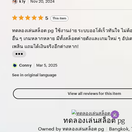
a
v
i
k ly
Nov 20, 2024
c
i
s
y
e
5
t
5
This item
out
T
w
i
of
ทดลองเล่นสล็อต pg ใช้งานง่าย ระบบออโต้เร็วทันใจ ไม่ต
5
h
b
n
stars
อื่น ๆ เกมหลากหลาย มีทั้งสล็อตค่ายดังและเกมใหม่ ๆ อัป
e
y
g
เพลิน แถมได้เงินจริงอีกต่างหาก!
w
L
r
a
e
L
u
v
i
Conny
Mar 5, 2025
r
i
s
See in original language
a
e
t
M
w
i
View all reviews for this item
a
b
n
r
y
g
i
k
r
ทดลองเล่นสล็อต pg
a
l
e
G
y
Owned by ทดลองเล่นสล็อต pg
|
Bangkok, 
v