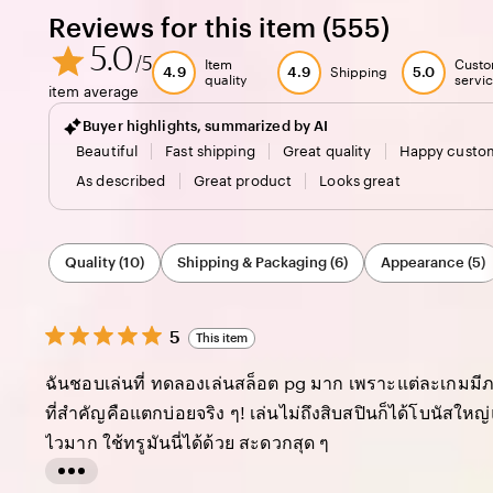
Reviews for this item (555)
5.0
/5
Item
Custo
4.9
4.9
5.0
Shipping
quality
servi
item average
Buyer highlights, summarized by AI
Beautiful
Fast shipping
Great quality
Happy custo
As described
Great product
Looks great
Filter
Quality (10)
Shipping & Packaging (6)
Appearance (5)
by
category
5
5
This item
out
of
ฉันชอบเล่นที่ ทดลองเล่นสล็อต pg มาก เพราะแต่ละเกมมี
5
stars
ที่สำคัญคือแตกบ่อยจริง ๆ! เล่นไม่ถึงสิบสปินก็ได้โบนัสให
ไวมาก ใช้ทรูมันนี่ได้ด้วย สะดวกสุด ๆ
L