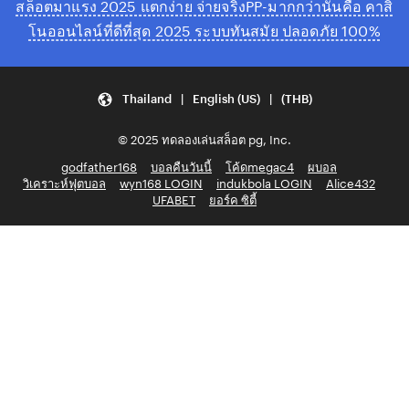
สล็อตมาแรง 2025 แตกง่าย จ่ายจริงPP-มากกว่านั้นคือ คาสิ
โนออนไลน์ที่ดีที่สุด 2025 ระบบทันสมัย ปลอดภัย 100%
Thailand | English (US) | (THB)
© 2025 ทดลองเล่นสล็อต pg, Inc.
godfather168
บอลคืนวันนี้
โค้ดmegac4
ผบอล
วิเคราะห์ฟุตบอล
wyn168 LOGIN
indukbola LOGIN
Alice432
UFABET
ยอร์ค ซิตี้