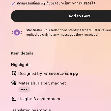
of
ทดลองเล่นสล็อต pg เว็บไซต์อย่างเป็นทางการที่เชื่อถือได้
5
stars
Add to Cart
Star Seller.
This seller consistently earned 5-star revie
replied quickly to any messages they received.
Item details
Highlights
Designed by
ทดลองเล่นสล็อต pg
Materials: Paper, magnet
Read
Height: 8 centimeters
the
full
Translated by Google