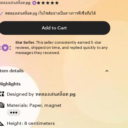
5
ทดลองเล่นสล็อต pg
out
of
ทดลองเล่นสล็อต pg เว็บไซต์อย่างเป็นทางการที่เชื่อถือได้
5
stars
Add to Cart
Star Seller.
This seller consistently earned 5-star
reviews, shipped on time, and replied quickly to any
messages they received.
Item details
Highlights
Designed by
ทดลองเล่นสล็อต pg
Materials: Paper, magnet
Read
Height: 8 centimeters
the