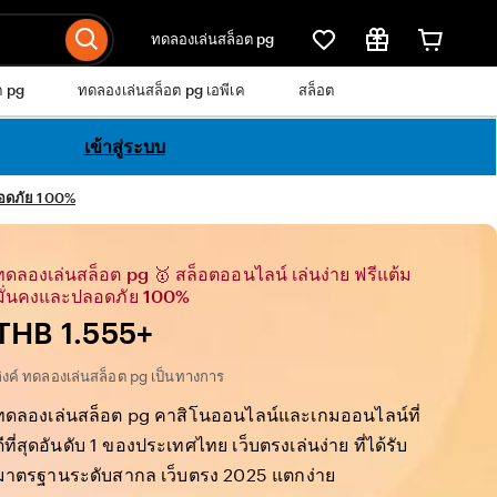
ทดลองเล่นสล็อต pg
ต pg
ทดลองเล่นสล็อต pg เอพีเค
สล็อต
เข้าสู่ระบบ
ลอดภัย 100%
ทดลองเล่นสล็อต pg 🥇 สล็อตออนไลน์ เล่นง่าย ฟรีแต้ม
มั่นคงและปลอดภัย 100%
Price:
THB 1.555+
ิงค์ ทดลองเล่นสล็อต pg เป็นทางการ
ทดลองเล่นสล็อต pg คาสิโนออนไลน์และเกมออนไลน์ที่
ดีที่สุดอันดับ 1 ของประเทศไทย เว็บตรงเล่นง่าย ที่ได้รับ
มาตรฐานระดับสากล เว็บตรง 2025 แตกง่าย