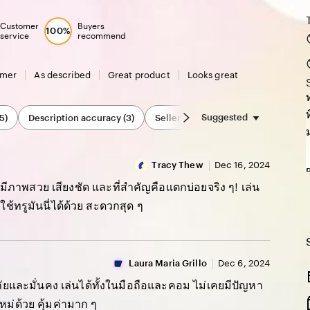
Customer
Buyers
100%
service
recommend
omer
As described
Great product
Looks great
Suggested
5)
Description accuracy (3)
Seller service (2)
Sizing & Fit (1)
Tracy Thew
Dec 16, 2024
ีภาพสวย เสียงชัด และที่สำคัญคือแตกบ่อยจริง ๆ! เล่น
้ทรูมันนี่ได้ด้วย สะดวกสุด ๆ
Laura Maria Grillo
Dec 6, 2024
ภัยและมั่นคง เล่นได้ทั้งในมือถือและคอม ไม่เคยมีปัญหา
ม่ด้วย คุ้มค่ามาก ๆ