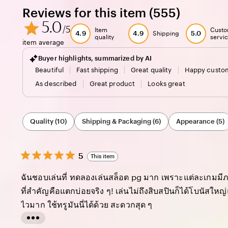
Reviews for this item (555)
5.0
/5
Item
Custo
4.9
4.9
5.0
Shipping
quality
servi
item average
Buyer highlights, summarized by AI
Beautiful
Fast shipping
Great quality
Happy custo
As described
Great product
Looks great
Filter
Quality (10)
Shipping & Packaging (6)
Appearance (5)
by
category
5
5
This item
out
of
ฉันชอบเล่นที่ ทดลองเล่นสล็อต pg มาก เพราะแต่ละเกมมี
5
stars
ที่สำคัญคือแตกบ่อยจริง ๆ! เล่นไม่ถึงสิบสปินก็ได้โบนัสให
ไวมาก ใช้ทรูมันนี่ได้ด้วย สะดวกสุด ๆ
L