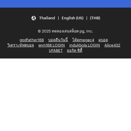
Thailand | English (US) | (THB)
© 2025 ทดลองเล่นสล็อต pg, Inc.
godfather168
บอลคืนวันนี้
โค้ดmegac4
ผบอล
วิเคราะห์ฟุตบอล
wyn168 LOGIN
indukbola LOGIN
Alice432
UFABET
ยอร์ค ซิตี้