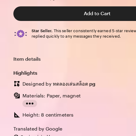
5
stars
Add to Cart
Star Seller.
This seller consistently earned 5-star revie
replied quickly to any messages they received.
Item details
Highlights
Designed by
ทดลองเล่นสล็อต pg
Materials: Paper, magnet
Read
Height: 8 centimeters
the
full
Translated by Google
description