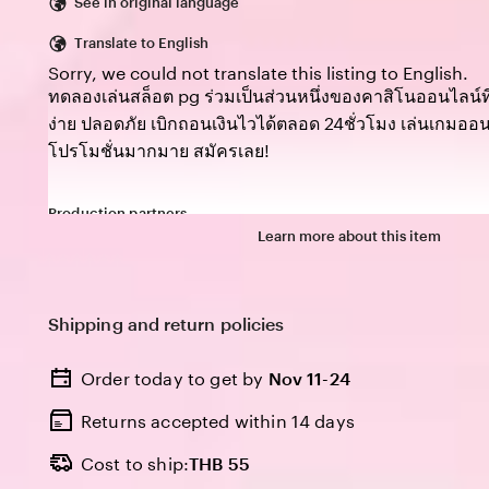
See in original language
Translate to English
Sorry, we could not translate this listing to English.
ทดลองเล่นสล็อต pg ร่วมเป็นส่วนหนึ่งของคาสิโนออนไลน์ที่
ง่าย ปลอดภัย เบิกถอนเงินไวได้ตลอด 24ชั่วโมง เล่นเกมออน
โปรโมชั่นมากมาย สมัครเลย!
Production partners
Learn more about this item
ทดลองเล่นสล็อต pg makes this item with help from
Paperworks, The Netherlands
View all
Shipping and return policies
Order today to get by
Nov 11-24
Returns accepted
within 14 days
Cost to ship:
THB
55