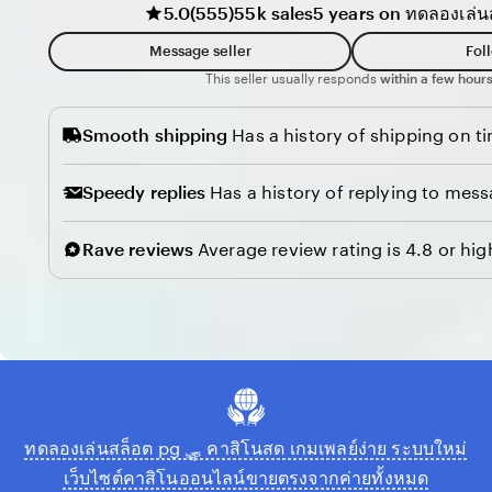
5.0
(555)
55k sales
5 years on ทดลองเล่น
r
i
i
e
Message seller
Fol
l
w
This seller usually responds
within a few hours
l
b
o
Smooth shipping
Has a history of shipping on t
y
C
Speedy replies
Has a history of replying to mess
o
n
Rave reviews
Average review rating is 4.8 or hig
n
y
ทดลองเล่นสล็อต pg 🛷 คาสิโนสด เกมเพลย์ง่าย ระบบใหม่
เว็บไซต์คาสิโนออนไลน์ขายตรงจากค่ายทั้งหมด