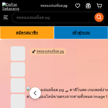
ทดลอง
ทดลองเล่นสล็อต pg
Skip
เล่น
to
Search
Browse
สล็อต
ontent
for
pg
items
or
สมัครสมาชิก
เข้าสู่ระบบ
shops
ทดลองเล่นสล็อต pg