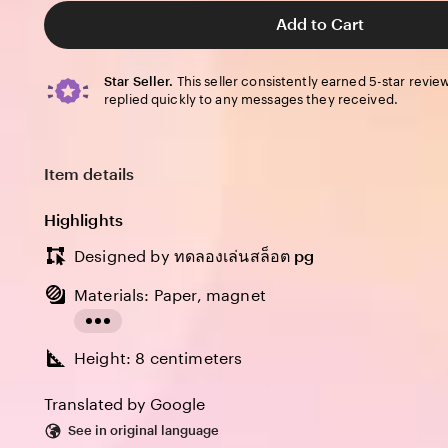
stars
Add to Cart
Star Seller.
This seller consistently earned 5-star revie
replied quickly to any messages they received.
Item details
Highlights
Designed by
ทดลองเล่นสล็อต pg
Materials: Paper, magnet
Read
Height: 8 centimeters
the
full
Translated by Google
description
See in original language