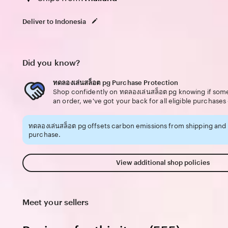
Deliver to Indonesia
Did you know?
ทดลองเล่นสล็อต pg Purchase Protection
Shop confidently on ทดลองเล่นสล็อต pg knowing if som
an order, we've got your back for all eligible purchase
ทดลองเล่นสล็อต pg offsets carbon emissions from shipping and
purchase.
View additional shop policies
Meet your sellers