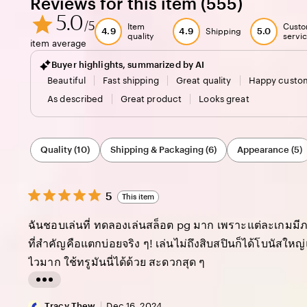
Reviews for this item (555)
5.0
/5
Item
Custo
4.9
4.9
5.0
Shipping
quality
servi
item average
Buyer highlights, summarized by AI
Beautiful
Fast shipping
Great quality
Happy custo
As described
Great product
Looks great
Filter
Quality (10)
Shipping & Packaging (6)
Appearance (5)
by
category
5
5
This item
out
of
ฉันชอบเล่นที่ ทดลองเล่นสล็อต pg มาก เพราะแต่ละเกมมี
5
stars
ที่สำคัญคือแตกบ่อยจริง ๆ! เล่นไม่ถึงสิบสปินก็ได้โบนัสให
ไวมาก ใช้ทรูมันนี่ได้ด้วย สะดวกสุด ๆ
L
i
Tracy Thew
Dec 16, 2024