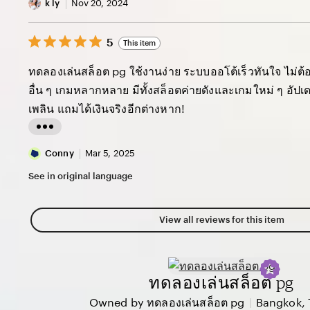
a
v
i
k ly
Nov 20, 2024
c
i
s
y
e
5
t
5
This item
out
T
w
i
of
ทดลองเล่นสล็อต pg ใช้งานง่าย ระบบออโต้เร็วทันใจ ไม่ต
5
h
b
n
stars
อื่น ๆ เกมหลากหลาย มีทั้งสล็อตค่ายดังและเกมใหม่ ๆ อัป
e
y
g
เพลิน แถมได้เงินจริงอีกต่างหาก!
w
L
r
a
e
L
u
v
i
Conny
Mar 5, 2025
r
i
s
See in original language
a
e
t
M
w
i
View all reviews for this item
a
b
n
r
y
g
i
k
r
ทดลองเล่นสล็อต pg
a
l
e
G
y
Owned by ทดลองเล่นสล็อต pg
|
Bangkok, 
v