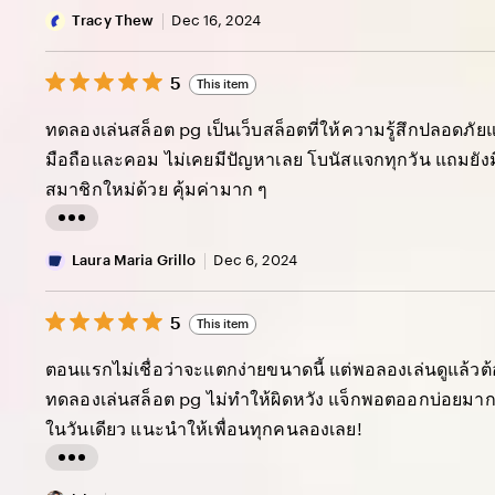
i
Tracy Thew
Dec 16, 2024
s
5
t
5
This item
out
i
of
ทดลองเล่นสล็อต pg เป็นเว็บสล็อตที่ให้ความรู้สึกปลอดภัยแล
5
n
stars
มือถือและคอม ไม่เคยมีปัญหาเลย โบนัสแจกทุกวัน แถมยัง
g
สมาชิกใหม่ด้วย คุ้มค่ามาก ๆ
r
e
L
v
i
Laura Maria Grillo
Dec 6, 2024
i
s
e
5
t
5
This item
out
w
i
of
ตอนแรกไม่เชื่อว่าจะแตกง่ายขนาดนี้ แต่พอลองเล่นดูแล้วต
5
b
n
stars
ทดลองเล่นสล็อต pg ไม่ทำให้ผิดหวัง แจ็กพอตออกบ่อยมาก 
y
g
ในวันเดียว แนะนำให้เพื่อนทุกคนลองเลย!
T
r
r
e
L