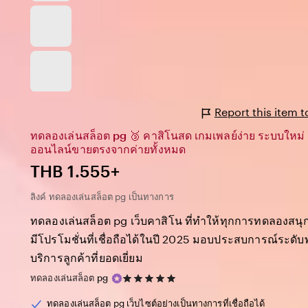
Report this item 
ทดลองเล่นสล็อต pg 🥉 คาสิโนสด เกมเพลย์ง่าย ระบบใหม่ 
ออนไลน์ขายตรงจากค่ายทั้งหมด
Price:
THB 1.555+
ลิงค์ ทดลองเล่นสล็อต pg เป็นทางการ
ทดลองเล่นสล็อต pg เว็บคาสิโน ที่ทำให้ทุกการทดลองสนุก
มีโปรโมชั่นที่เชื่อถือได้ในปี 2025 มอบประสบการณ์ระดับ
บริการลูกค้าที่ยอดเยี่ยม
5
ทดลองเล่นสล็อต pg
out
of
ทดลองเล่นสล็อต pg เว็บไซต์อย่างเป็นทางการที่เชื่อถือได้