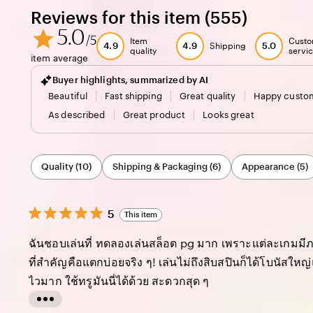
Reviews for this item (555)
5.0
/5
Item
Custo
4.9
4.9
5.0
Shipping
quality
servi
item average
Buyer highlights, summarized by AI
Beautiful
Fast shipping
Great quality
Happy custo
As described
Great product
Looks great
Filter
Quality (10)
Shipping & Packaging (6)
Appearance (5)
by
category
5
5
This item
out
of
ฉันชอบเล่นที่ ทดลองเล่นสล็อต pg มาก เพราะแต่ละเกมมี
5
stars
ที่สำคัญคือแตกบ่อยจริง ๆ! เล่นไม่ถึงสิบสปินก็ได้โบนัสให
ไวมาก ใช้ทรูมันนี่ได้ด้วย สะดวกสุด ๆ
L