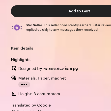
5
stars
Add to Cart
Star Seller.
This seller consistently earned 5-star revie
replied quickly to any messages they received.
Item details
Highlights
Designed by
ทดลองเล่นสล็อต pg
Materials: Paper, magnet
Read
Height: 8 centimeters
the
full
Translated by Google
description