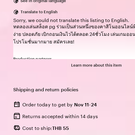
See in original language
Translate to English
Sorry, we could not translate this listing to English.
ทดลองเล่นสล็อต pg ร่วมเป็นส่วนหนึ่งของคาสิโนออนไลน์ที่
ง่าย ปลอดภัย เบิกถอนเงินไวได้ตลอด 24ชั่วโมง เล่นเกมออน
โปรโมชั่นมากมาย สมัครเลย!
Production partners
Learn more about this item
ทดลองเล่นสล็อต pg makes this item with help from
Paperworks, The Netherlands
View all
Shipping and return policies
Order today to get by
Nov 11-24
Returns accepted
within 14 days
Cost to ship:
THB
55