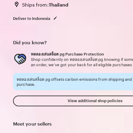
Ships from:
Thailand
Deliver to Indonesia
Did you know?
ทดลองเล่นสล็อต pg Purchase Protection
Shop confidently on ทดลองเล่นสล็อต pg knowing if som
an order, we've got your back for all eligible purchase
ทดลองเล่นสล็อต pg offsets carbon emissions from shipping and
purchase.
View additional shop policies
Meet your sellers