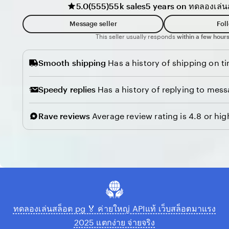
5.0
(555)
55k sales
5 years on ทดลองเล่น
r
i
i
e
Message seller
Fol
l
w
This seller usually responds
within a few hours
l
b
o
Smooth shipping
Has a history of shipping on t
y
C
Speedy replies
Has a history of replying to mess
o
n
Rave reviews
Average review rating is 4.8 or hig
n
y
ทดลองเล่นสล็อต pg 🏅 ค่ายใหญ่ APIแท้ เว็บสล็อตมาแรง
2025 แตกง่าย จ่ายจริง