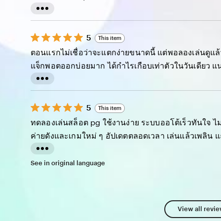
n
L
g
i
5
r
5
This item
s
out
e
ตอนแรกไม่เชื่อว่าจะแตกง่ายขนาดนี้ แต่พอลองเล่นดูแล้
of
t
5
v
แจ็กพอตออกบ่อยมาก ได้กำไรเกือบเท่าตัวในวันเดียว แ
i
stars
i
n
L
e
g
i
w
5
r
5
This item
s
out
b
e
ทดลองเล่นสล็อต pg ใช้งานง่าย ระบบออโต้เร็วทันใจ ไม
of
t
y
5
v
ค่ายดังและเกมใหม่ ๆ อัปเดตตลอดเวลา เล่นแล้วเพลิน แถ
i
stars
T
i
n
L
r
e
See in original language
g
i
a
w
r
s
c
b
e
t
y
y
v
i
View all revie
T
L
i