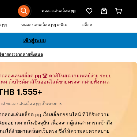
ทดลองเล่นสล็อต pg
ต pg
ทดลองเล่นสล็อต pg เอพีเค
สล็อต
เข้าสู่ระบบ
น์ขายตรงจากค่ายทั้งหมด
ทดลองเล่นสล็อต pg 🏆 คาสิโนสด เกมเพลย์ง่าย ระบบ
ใหม่ เว็บไซต์คาสิโนออนไลน์ขายตรงจากค่ายทั้งหมด
Price:
THB 1.555+
ิงค์ ทดลองเล่นสล็อต pg เป็นทางการ
ทดลองเล่นสล็อต pg เว็บสล็อตออนไลน์ ที่ได้รับความ
นิยมอย่างมากในปัจจุบัน เนื่องจากผู้เล่นสามารถเข้าถึง
เกมได้ง่ายผ่านสล็อตเว็บตรง ซึ่งให้ความสะดวกสบาย