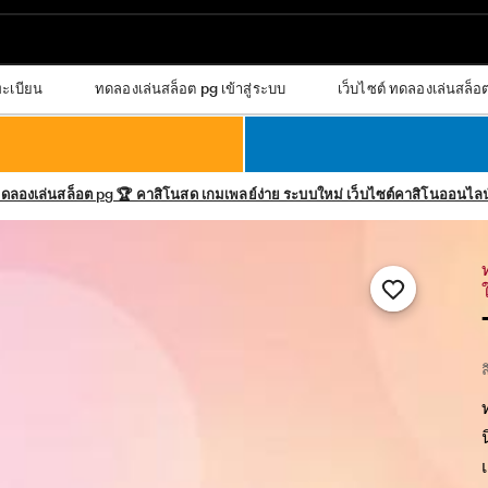
ะเบียน
ทดลองเล่นสล็อต pg เข้าสู่ระบบ
เว็บไซต์ ทดลองเล่นสล็อ
ดลองเล่นสล็อต pg 🏆 คาสิโนสด เกมเพลย์ง่าย ระบบใหม่ เว็บไซต์คาสิโนออนไล
Add
to
Favorites
ล