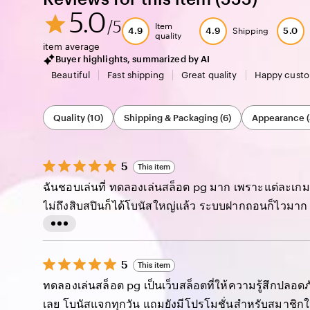
5.0
/5
Item
4.9
4.9
5.0
Shipping
quality
item average
Buyer highlights, summarized by AI
Beautiful
Fast shipping
Great quality
Happy cust
Filter
Quality (10)
Shipping & Packaging (6)
Appearance (
by
category
5
5
This item
out
ฉันชอบเล่นที่ ทดลองเล่นสล็อต pg มาก เพราะแต่ละเกมม
of
5
ไม่ถึงสิบสปินก็ได้โบนัสใหญ่แล้ว ระบบฝากถอนก็ไวมาก ใช
stars
L
i
5
5
This item
s
out
ทดลองเล่นสล็อต pg เป็นเว็บสล็อตที่ให้ความรู้สึกปลอด
of
t
5
เลย โบนัสแจกทุกวัน แถมยังมีโปรโมชั่นสำหรับสมาชิกให
i
stars