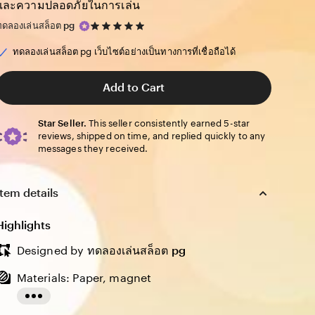
และความปลอดภัยในการเล่น
5
ทดลองเล่นสล็อต pg
out
of
ทดลองเล่นสล็อต pg เว็บไซต์อย่างเป็นทางการที่เชื่อถือได้
5
stars
Add to Cart
Star Seller.
This seller consistently earned 5-star
reviews, shipped on time, and replied quickly to any
messages they received.
Item details
Highlights
Designed by
ทดลองเล่นสล็อต pg
Materials: Paper, magnet
Read