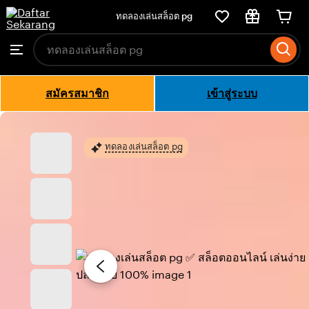
ทดลอง
ทดลองเล่นสล็อต pg
Skip
เล่น
to
Search
Browse
สล็อต
ontent
for
pg
items
or
สมัครสมาชิก
เข้าสู่ระบบ
shops
ทดลองเล่นสล็อต pg