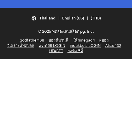
Thailand | English (US) | (THB)
© 2025 ทดลองเล่นสล็อต pg, Inc.
godfather168
บอลคืนวันนี้
โค้ดmegac4
ผบอล
วิเคราะห์ฟุตบอล
wyn168 LOGIN
indukbola LOGIN
Alice432
UFABET
ยอร์ค ซิตี้