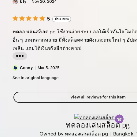
a
v
i
k ly
Nov 20, 2024
c
i
s
y
e
5
t
5
This item
out
T
w
i
of
ทดลองเล่นสล็อต pg ใช้งานง่าย ระบบออโต้เร็วทันใจ ไม่ต
5
h
b
n
stars
อื่น ๆ เกมหลากหลาย มีทั้งสล็อตค่ายดังและเกมใหม่ ๆ อัป
e
y
g
เพลิน แถมได้เงินจริงอีกต่างหาก!
w
L
r
a
e
L
u
v
i
Conny
Mar 5, 2025
r
i
s
See in original language
a
e
t
M
w
i
View all reviews for this item
a
b
n
r
y
g
i
k
r
ทดลองเล่นสล็อต pg
a
l
e
G
y
Owned by ทดลองเล่นสล็อต pg
|
Bangkok, 
v