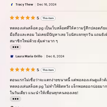
i
Tracy Thew
Dec 16, 2024
s
5
t
5
This item
out
i
of
ทดลองเล่นสล็อต pg เป็นเว็บสล็อตที่ให้ความรู้สึกปลอดภัยแล
5
n
stars
มือถือและคอม ไม่เคยมีปัญหาเลย โบนัสแจกทุกวัน แถมยัง
g
สมาชิกใหม่ด้วย คุ้มค่ามาก ๆ
r
e
L
v
i
Laura Maria Grillo
Dec 6, 2024
i
s
e
5
t
5
This item
out
w
i
of
ตอนแรกไม่เชื่อว่าจะแตกง่ายขนาดนี้ แต่พอลองเล่นดูแล้วต
5
b
n
stars
ทดลองเล่นสล็อต pg ไม่ทำให้ผิดหวัง แจ็กพอตออกบ่อยมาก 
y
g
ในวันเดียว แนะนำให้เพื่อนทุกคนลองเลย!
T
r
r
e
L