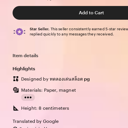
5
stars
Add to Cart
Star Seller.
This seller consistently earned 5-star revie
replied quickly to any messages they received.
Item details
Highlights
Designed by
ทดลองเล่นสล็อต pg
Materials: Paper, magnet
Read
Height: 8 centimeters
the
full
Translated by Google
description