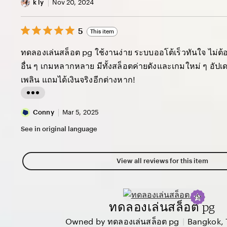
a
v
i
k ly
Nov 20, 2024
c
i
s
y
e
5
t
5
This item
out
T
w
i
of
ทดลองเล่นสล็อต pg ใช้งานง่าย ระบบออโต้เร็วทันใจ ไม่ต
5
h
b
n
stars
อื่น ๆ เกมหลากหลาย มีทั้งสล็อตค่ายดังและเกมใหม่ ๆ อัป
e
y
g
เพลิน แถมได้เงินจริงอีกต่างหาก!
w
L
r
a
e
L
u
v
i
Conny
Mar 5, 2025
r
i
s
See in original language
a
e
t
M
w
i
View all reviews for this item
a
b
n
r
y
g
i
k
r
ทดลองเล่นสล็อต pg
a
l
e
G
y
Owned by ทดลองเล่นสล็อต pg
|
Bangkok, 
v