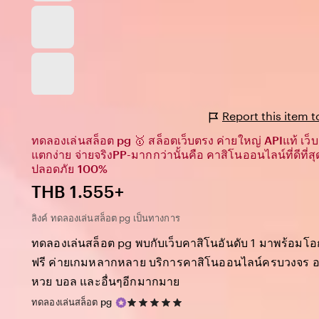
Report this item 
ทดลองเล่นสล็อต pg 🥇 สล็อตเว็บตรง ค่ายใหญ่ APIแท้ เว
แตกง่าย จ่ายจริงPP-มากกว่านั้นคือ คาสิโนออนไลน์ที่ดีที่
ปลอดภัย 100%
Price:
THB 1.555+
ลิงค์ ทดลองเล่นสล็อต pg เป็นทางการ
ทดลองเล่นสล็อต pg พบกับเว็บคาสิโนอันดับ 1 มาพร้อมโ
ฟรี ค่ายเกมหลากหลาย บริการคาสิโนออนไลน์ครบวงจร อา
หวย บอล และอื่นๆอีกมากมาย
5
ทดลองเล่นสล็อต pg
out