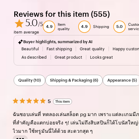
Reviews for this item (555)
5.0
/5
Item
Custo
4.9
4.9
5.0
Shipping
quality
servi
item average
Buyer highlights, summarized by AI
Beautiful
Fast shipping
Great quality
Happy custo
As described
Great product
Looks great
Filter
Quality (10)
Shipping & Packaging (6)
Appearance (5)
by
category
5
5
This item
out
of
ฉันชอบเล่นที่ ทดลองเล่นสล็อต pg มาก เพราะแต่ละเกมมี
5
stars
ที่สำคัญคือแตกบ่อยจริง ๆ! เล่นไม่ถึงสิบสปินก็ได้โบนัสให
ไวมาก ใช้ทรูมันนี่ได้ด้วย สะดวกสุด ๆ