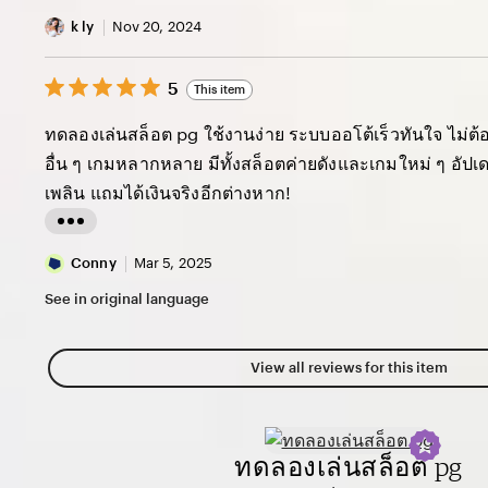
a
v
i
k ly
Nov 20, 2024
c
i
s
y
e
5
t
5
This item
out
T
w
i
of
ทดลองเล่นสล็อต pg ใช้งานง่าย ระบบออโต้เร็วทันใจ ไม่ต
5
h
b
n
stars
อื่น ๆ เกมหลากหลาย มีทั้งสล็อตค่ายดังและเกมใหม่ ๆ อัป
e
y
g
เพลิน แถมได้เงินจริงอีกต่างหาก!
w
L
r
a
e
L
u
v
i
Conny
Mar 5, 2025
r
i
s
See in original language
a
e
t
M
w
i
View all reviews for this item
a
b
n
r
y
g
i
k
r
ทดลองเล่นสล็อต pg
a
l
e