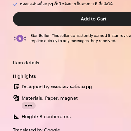
of
ทดลองเล่นสล็อต pg เว็บไซต์อย่างเป็นทางการที่เชื่อถือได้
5
stars
Add to Cart
Star Seller.
This seller consistently earned 5-star revie
replied quickly to any messages they received.
Item details
Highlights
Designed by
ทดลองเล่นสล็อต pg
Materials: Paper, magnet
Read
Height: 8 centimeters
the
full
Translated by Google