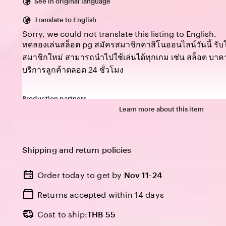
See in original language
Translate to English
Sorry, we could not translate this listing to English.
ทดลองเล่นสล็อต pg สมัครสมาชิกคาสิโนออนไลน์วันนี้ รับโ
สมาชิกใหม่ สามารถนำไปใช้เล่นได้ทุกเกม เช่น สล็อต บาคา
บริการลูกค้าตลอด 24 ชั่วโมง
Production partners
Learn more about this item
ทดลองเล่นสล็อต pg makes this item with help from
Paperworks, The Netherlands
View all
Shipping and return policies
Order today to get by
Nov 11-24
Returns accepted
within 14 days
Cost to ship:
THB
55