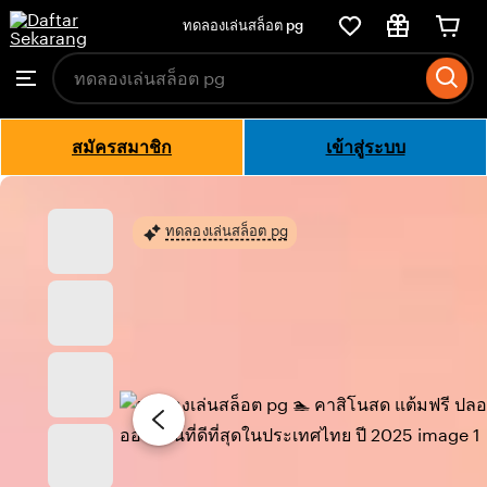
ทดลอง
ทดลองเล่นสล็อต pg
Skip
เล่น
to
Search
Browse
สล็อต
ontent
for
pg
items
or
สมัครสมาชิก
เข้าสู่ระบบ
shops
ทดลองเล่นสล็อต pg