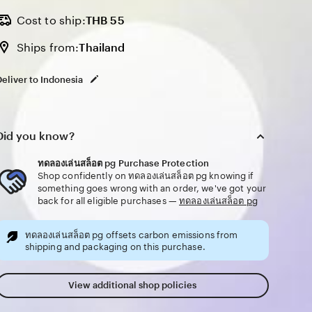
Cost to ship:
THB
55
Ships from:
Thailand
eliver to Indonesia
Did you know?
ทดลองเล่นสล็อต pg Purchase Protection
Shop confidently on ทดลองเล่นสล็อต pg knowing if
something goes wrong with an order, we've got your
back for all eligible purchases —
ทดลองเล่นสล็อต pg
ทดลองเล่นสล็อต pg offsets carbon emissions from
shipping and packaging on this purchase.
View additional shop policies