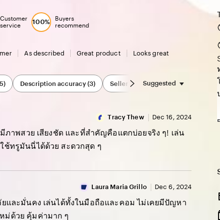
Customer
Buyers
100%
service
recommend
omer
As described
Great product
Looks great
Suggested
5)
Description accuracy (3)
Seller service (2)
Sizing & Fit (1)
Tracy Thew
Dec 16, 2024
ีภาพสวย เสียงชัด และที่สำคัญคือแตกบ่อยจริง ๆ! เล่น
้ทรูมันนี่ได้ด้วย สะดวกสุด ๆ
Laura Maria Grillo
Dec 6, 2024
ภัยและมั่นคง เล่นได้ทั้งในมือถือและคอม ไม่เคยมีปัญหา
ม่ด้วย คุ้มค่ามาก ๆ