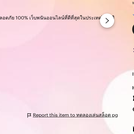
Report this item to ทดลองเล่นสล็อต pg