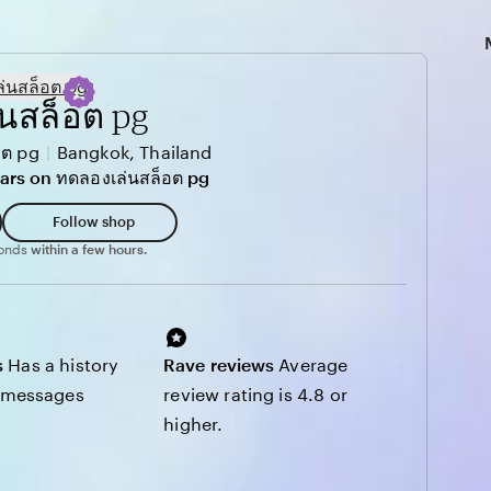
นสล็อต pg
อต pg
|
Bangkok, Thailand
ars on ทดลองเล่นสล็อต pg
Follow shop
ponds
within a few hours.
s
Has a history
Rave reviews
Average
o messages
review rating is 4.8 or
higher.