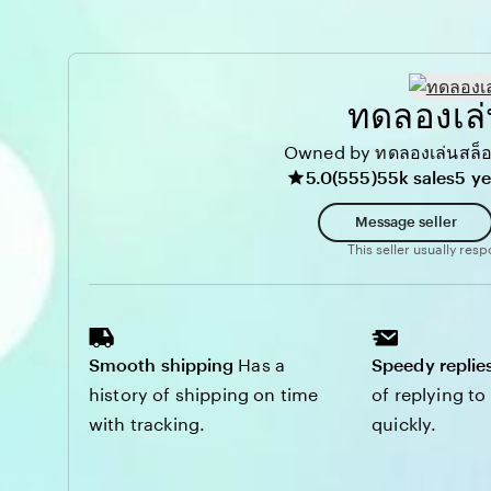
n
h
a
e
g
e
u
w
r
w
r
b
e
a
y
ทดลองเล่
v
M
k
i
Owned by ทดลองเล่นสล็
a
l
e
5.0
(555)
55k sales
5 ye
r
y
w
i
Message seller
b
a
This seller usually res
y
G
C
r
o
i
n
Smooth shipping
Has a
Speedy replie
l
n
history of shipping on time
of replying t
l
y
with tracking.
quickly.
o