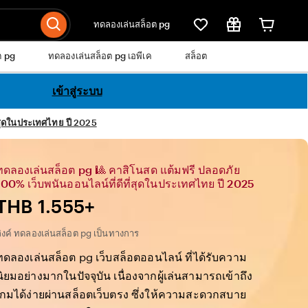
ทดลองเล่นสล็อต pg
ต pg
ทดลองเล่นสล็อต pg เอพีเค
สล็อต
เข้าสู่ระบบ
่สุดในประเทศไทย ปี 2025
ทดลองเล่นสล็อต pg 🎱 คาสิโนสด แต้มฟรี ปลอดภัย
100% เว็บพนันออนไลน์ที่ดีที่สุดในประเทศไทย ปี 2025
Price:
THB 1.555+
ิงค์ ทดลองเล่นสล็อต pg เป็นทางการ
ทดลองเล่นสล็อต pg เว็บสล็อตออนไลน์ ที่ได้รับความ
นิยมอย่างมากในปัจจุบัน เนื่องจากผู้เล่นสามารถเข้าถึง
เกมได้ง่ายผ่านสล็อตเว็บตรง ซึ่งให้ความสะดวกสบาย