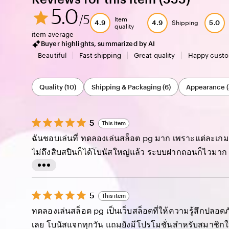
5.0
/5
Item
4.9
4.9
5.0
Shipping
quality
item average
Buyer highlights, summarized by AI
Beautiful
Fast shipping
Great quality
Happy cust
Filter
Quality (10)
Shipping & Packaging (6)
Appearance (
by
category
5
5
This item
out
ฉันชอบเล่นที่ ทดลองเล่นสล็อต pg มาก เพราะแต่ละเกมม
of
5
ไม่ถึงสิบสปินก็ได้โบนัสใหญ่แล้ว ระบบฝากถอนก็ไวมาก ใช
stars
L
i
5
5
This item
s
out
ทดลองเล่นสล็อต pg เป็นเว็บสล็อตที่ให้ความรู้สึกปลอด
of
t
5
เลย โบนัสแจกทุกวัน แถมยังมีโปรโมชั่นสำหรับสมาชิกให
i
stars