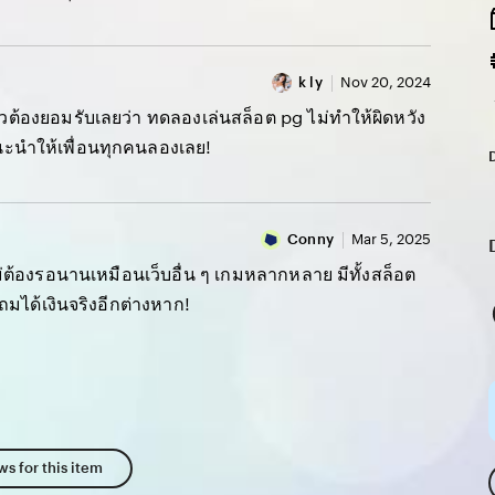
k ly
Nov 20, 2024
วต้องยอมรับเลยว่า ทดลองเล่นสล็อต pg ไม่ทำให้ผิดหวัง
นะนำให้เพื่อนทุกคนลองเลย!
D
Conny
Mar 5, 2025
่ต้องรอนานเหมือนเว็บอื่น ๆ เกมหลากหลาย มีทั้งสล็อต
มได้เงินจริงอีกต่างหาก!
ws for this item