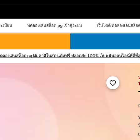
ะเบียน
ทดลองเล่นสล็อต pg เข้าสู่ระบบ
เว็บไซต์ ทดลองเล่นสล็อ
ดลองเล่นสล็อต pg 🎱 คาสิโนสด แต้มฟรี ปลอดภัย 100% เว็บพนันออนไลน์ที่ดีที
Add
to
Favorites
ล