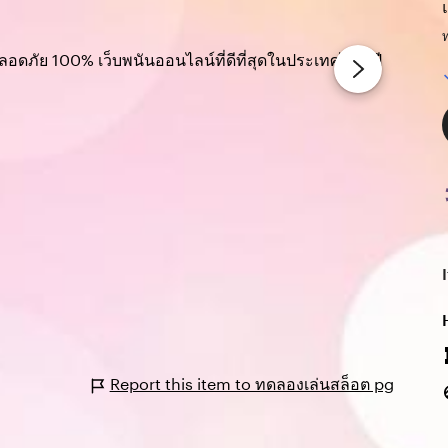
Report this item to ทดลองเล่นสล็อต pg