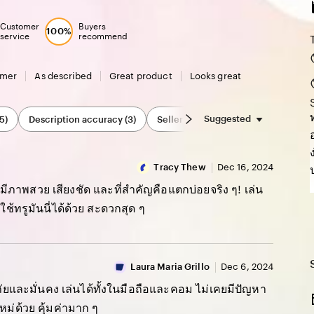
Customer
Buyers
100%
service
recommend
omer
As described
Great product
Looks great
Suggested
5)
Description accuracy (3)
Seller service (2)
Sizing & Fit (1)
Tracy Thew
Dec 16, 2024
ีภาพสวย เสียงชัด และที่สำคัญคือแตกบ่อยจริง ๆ! เล่น
้ทรูมันนี่ได้ด้วย สะดวกสุด ๆ
Laura Maria Grillo
Dec 6, 2024
ภัยและมั่นคง เล่นได้ทั้งในมือถือและคอม ไม่เคยมีปัญหา
ม่ด้วย คุ้มค่ามาก ๆ