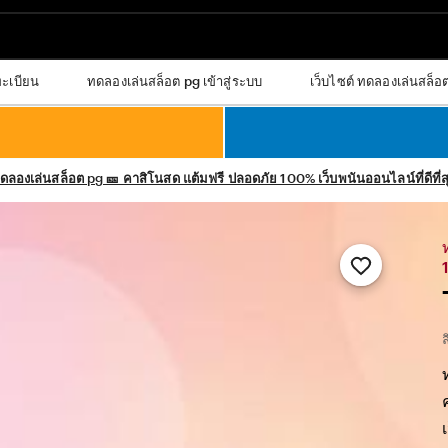
ะเบียน
ทดลองเล่นสล็อต pg เข้าสู่ระบบ
เว็บไซต์ ทดลองเล่นสล็อ
ดลองเล่นสล็อต pg 🎫 คาสิโนสด แต้มฟรี ปลอดภัย 100% เว็บพนันออนไลน์ที่ดีที
Add
to
Favorites
ล