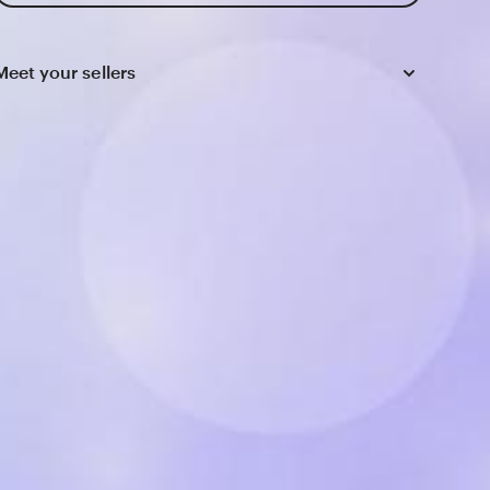
Meet your sellers