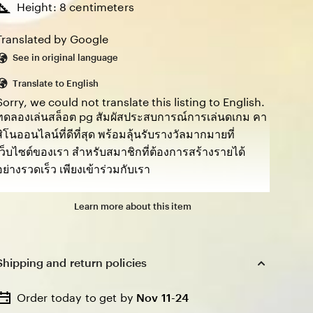
Height: 8 centimeters
the
full
Translated by Google
description
See in original language
Translate to English
Sorry, we could not translate this listing to English.
ทดลองเล่นสล็อต pg สัมผัสประสบการณ์การเล่นดเกม คา
สิโนออนไลน์ที่ดีที่สุด พร้อมลุ้นรับรางวัลมากมายที่
เว็บไซต์ของเรา สำหรับสมาชิกที่ต้องการสร้างรายได้
อย่างรวดเร็ว เพียงเข้าร่วมกับเรา
Learn more about this item
Production partners
ทดลองเล่นสล็อต pg makes this item with help from
Paperworks, The Netherlands
View all
Shipping and return policies
Order today to get by
Nov 11-24