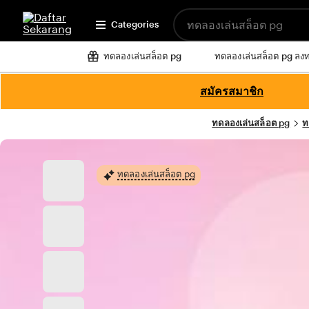
Skip
Search
ทดลอง
to
Categories
for
เล่น
Content
items
สล็อต
or
ทดลองเล่นสล็อต pg
ทดลองเล่นสล็อต pg ลงท
pg
shops
สมัครสมาชิก
ทดลองเล่นสล็อต pg
ท
ทดลองเล่นสล็อต pg