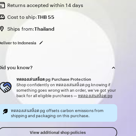
Returns accepted
within 14 days
Cost to ship:
THB
55
Ships from:
Thailand
eliver to Indonesia
Did you know?
ทดลองเล่นสล็อต pg Purchase Protection
Shop confidently on ทดลองเล่นสล็อต pg knowing if
something goes wrong with an order, we've got your
back for all eligible purchases —
ทดลองเล่นสล็อต pg
ทดลองเล่นสล็อต pg offsets carbon emissions from
shipping and packaging on this purchase.
View additional shop policies