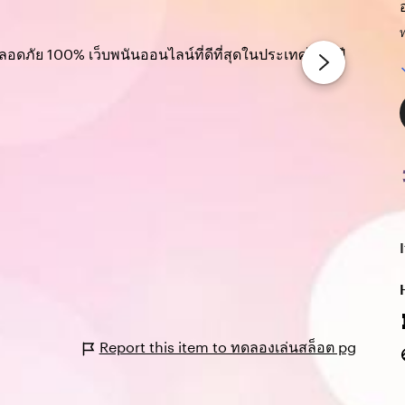
Report this item to ทดลองเล่นสล็อต pg