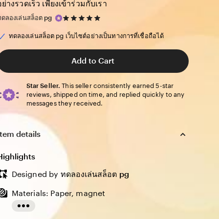
อย่างรวดเร็ว เพียงเข้าร่วมกับเรา
5
ทดลองเล่นสล็อต pg
out
of
ทดลองเล่นสล็อต pg เว็บไซต์อย่างเป็นทางการที่เชื่อถือได้
5
stars
Add to Cart
Star Seller.
This seller consistently earned 5-star
reviews, shipped on time, and replied quickly to any
messages they received.
Item details
Highlights
Designed by
ทดลองเล่นสล็อต pg
Materials: Paper, magnet
Read