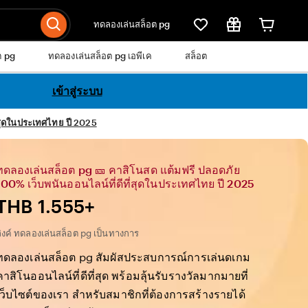
ทดลองเล่นสล็อต pg
ต pg
ทดลองเล่นสล็อต pg เอพีเค
สล็อต
เข้าสู่ระบบ
่สุดในประเทศไทย ปี 2025
ทดลองเล่นสล็อต pg 🎫 คาสิโนสด แต้มฟรี ปลอดภัย
100% เว็บพนันออนไลน์ที่ดีที่สุดในประเทศไทย ปี 2025
Price:
THB 1.555+
ิงค์ ทดลองเล่นสล็อต pg เป็นทางการ
ทดลองเล่นสล็อต pg สัมผัสประสบการณ์การเล่นดเกม
คาสิโนออนไลน์ที่ดีที่สุด พร้อมลุ้นรับรางวัลมากมายที่
เว็บไซต์ของเรา สำหรับสมาชิกที่ต้องการสร้างรายได้