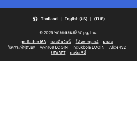
Thailand | English (US) | (THB)
© 2025 ทดลองเล่นสล็อต pg, Inc.
godfather168
บอลคืนวันนี้
โค้ดmegac4
ผบอล
วิเคราะห์ฟุตบอล
wyn168 LOGIN
indukbola LOGIN
Alice432
UFABET
ยอร์ค ซิตี้