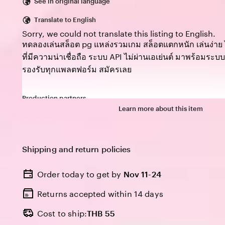
See in original language
Translate to English
Sorry, we could not translate this listing to English.
ทดลองเล่นสล็อต pg แหล่งรวมเกม สล็อตแตกหนัก เล่นง่าย ได
ที่มีความน่าเชื่อถือ ระบบ API ไม่ผ่านเอเย่นต์ มาพร้อมระ
รองรับทุกแพลตฟอร์ม สมัครเลย
Production partners
Learn more about this item
ทดลองเล่นสล็อต pg makes this item with help from
Paperworks, The Netherlands
View all
Shipping and return policies
Order today to get by
Nov 11-24
Returns accepted
within 14 days
Cost to ship:
THB
55